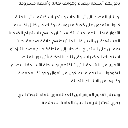
بحوزتهم أسلحة بيضاء وهواتف نقالة وأمتعة مسروقة.
واشار المصدر الى أن الأبحاث والتحريات كشفت أن الجناة
كانوا يعتمدون على خطة مدروسة ، وذلك من خلال تقسيم
الأدوار فيما بينهم، حيث يتكلف اثنان منهم باستدراج الضحايا
المستهدفين، الذين غالبا ما تربطهم علاقة صداقة، حيث
يعملان على استدراج الضحايا إلى منطقة خلاء قصد التنزه أو
استهلاك المخدرات، وفي تلك اللحظة يأتي دور العناصر
الأخرى من الشبكة، التي تباغثهم بواسطة الأسلحة البيضاء،
ليقوموا بسلبهم ما يملكون من أموال وهواتف محمولة
وغيرها من الاشياء الثمينة .
وسيتم تقديم الموقوفين للعدالة فور انتهاء البحث الذي
يجري تحت إشراف النيابة العامة المختصة .