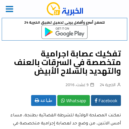
Ski
لتصفح أسرع وأفضل يرجى تحميل تطبيق الخبرية 24
t
conten
تفكيك عصابة اجرامية
متخصصة في السرقات بالعنف
والتهديد بالسلاح الأبيض
الخبرية 24
9 غشت، 2016
Whatsapp
Facebook
طباعة
تمكنت المصلحة الولائية للشرطة القضائية بطنجة، مساء
أمس الاثنين، من وضع حد لعصابة إجرامية متخصصة في