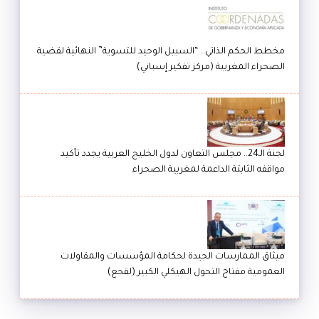
مخطط الحكم الذاتي.. “السبيل الوحيد للتسوية” النهائية لقضية
الصحراء المغربية (مركز تفكير إسباني)
لجنة الـ24.. مجلس التعاون لدول الخليج العربية يجدد تأكيد
مواقفه الثابتة الداعمة لمغربية الصحراء
ميثاق الممارسات الجيدة لحكامة المؤسسات والمقاولات
العمومية مفتاح التحول الهيكلي الكبير (لقجع)