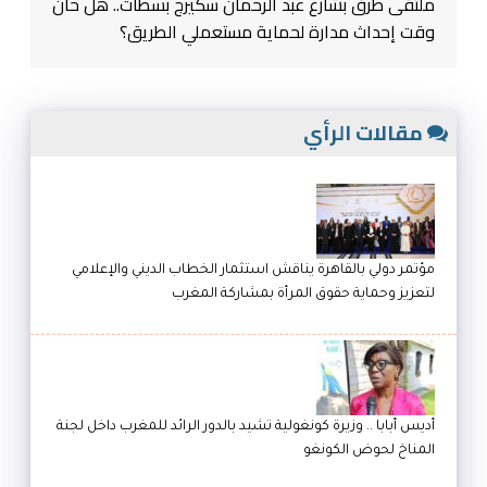
ملتقى طرق بشارع عبد الرحمان سكيرج بسطات.. هل حان
وقت إحداث مدارة لحماية مستعملي الطريق؟
مقالات الرأي
مؤتمر دولي بالقاهرة يناقش استثمار الخطاب الديني والإعلامي
لتعزيز وحماية حقوق المرأة بمشاركة المغرب
أديس أبابا .. وزيرة كونغولية تشيد بالدور الرائد للمغرب داخل لجنة
المناخ لحوض الكونغو