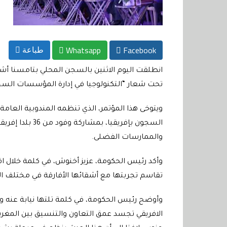
Whatsapp
Facebook
طباعة
انطلقت اليوم الاثنين بالسجن المحلي بتامسنا أشغ
تحت شعار “التكنولوجيا في إدارة المؤسسات السجن
ويتوخى هذا المؤتمر، الذي تنظمه المندوبية العامة
السجون بإفريقيا
والممارسات الفضلى.
وأكد رئيس الحكومة، عزيز أخنوش، في كلمة خلال اف
تقاسم تجربتها مع أشقائها الأفارقة في مختلف ا
وأوضح رئيس الحكومة، في كلمة تلتها نيابة عنه وزير
الافريقي تجسد عمق التعاون والتنسيق بين المغرب و