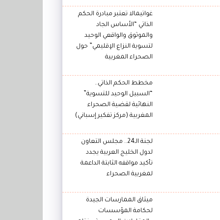
غواتيمالا تعتبر مبادرة الحكم
الذاتي “الأساس الجاد
والموثوق والواقعي الوحيد
لتسوية النزاع الإقليمي” حول
الصحراء المغربية
مخطط الحكم الذاتي..
“السبيل الوحيد للتسوية”
النهائية لقضية الصحراء
المغربية (مركز تفكير إسباني)
لجنة الـ24.. مجلس التعاون
لدول الخليج العربية يجدد
تأكيد مواقفه الثابتة الداعمة
لمغربية الصحراء
ميثاق الممارسات الجيدة
لحكامة المؤسسات