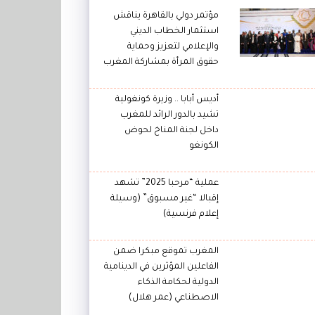
مؤتمر دولي بالقاهرة يناقش
استثمار الخطاب الديني
والإعلامي لتعزيز وحماية
حقوق المرأة بمشاركة المغرب
أديس أبابا .. وزيرة كونغولية
تشيد بالدور الرائد للمغرب
داخل لجنة المناخ لحوض
الكونغو
عملية “مرحبا 2025” تشهد
إقبالا “غير مسبوق” (وسيلة
إعلام فرنسية)
المغرب تموقع مبكرا ضمن
الفاعلين المؤثرين في الدينامية
الدولية لحكامة الذكاء
الاصطناعي (عمر هلال)