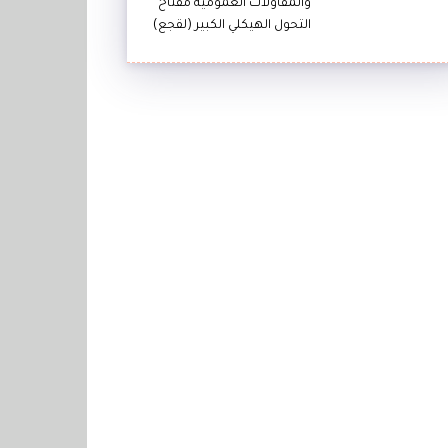
والمقاولات العمومية مفتاح
التحول الهيكلي الكبير (لقجع)