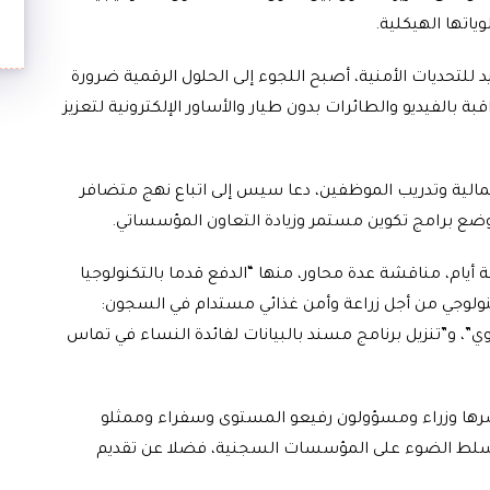
اتها الهيكلية.
للتحديات الأمنية، أصبح اللجوء إلى الحلول الرقمية ضرورة
ة بالفيديو والطائرات بدون طيار والأساور الإلكترونية لتعزيز
مالية وتدريب الموظفين، دعا سيس إلى اتباع نهج متضافر
ضع برامج تكوين مستمر وزيادة التعاون المؤسساتي.
 أيام، مناقشة عدة محاور، منها “الدفع قدما بالتكنولوجيا
لتكنولوجي من أجل زراعة وأمن غذائي مستدام في السجون:
وي”، و”تنزيل برنامج مسند بالبيانات لفائدة النساء في تماس
ضرها وزراء ومسؤولون رفيعو المستوى وسفراء وممثلو
لط الضوء على المؤسسات السجنية، فضلا عن تقديم