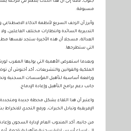
جنوب، لافتا إلى أن هذا الحدث ينظم في مرحلة يشه
مسبوقة.
وأبرز أن الزحف السريع لأنظمة الذكاء الاصطناعي 
التدبيرية السائدة وانتظارات مختلف الفاعلين، و
العدالة، مسجلا أن هذه الأخيرة ستجد نفسها مطالبة
التي ستطرحها.
وبعدما استعرض الأهمية التي يوليها المغرب لورش 
الملكية والقوانين والتشريعات، أكد أخنوش أن توظ
ورافعة أساسية لتأهيل المؤسسات السجنية وتحسين
جانب دعم برامج التأهيل وإعادة الإدماج.
واعتبر أن هذا اللقاء يشكل محطة جديدة ومتجددة م
الإفريقية وتبادل الخبرات، ورفع التحدي للانخراط
من جانبه، أكد المندوب العام لإدارة السجون وإعاد