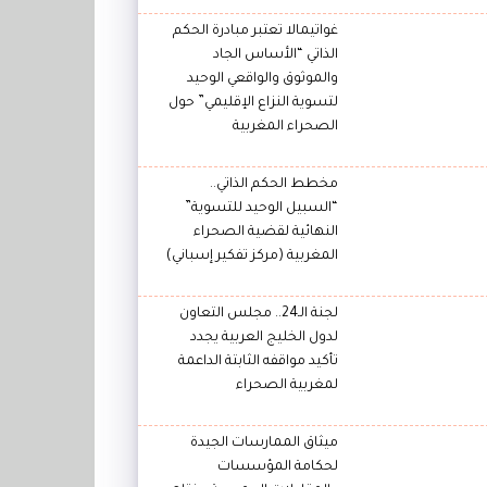
غواتيمالا تعتبر مبادرة الحكم
الذاتي “الأساس الجاد
والموثوق والواقعي الوحيد
لتسوية النزاع الإقليمي” حول
الصحراء المغربية
مخطط الحكم الذاتي..
“السبيل الوحيد للتسوية”
النهائية لقضية الصحراء
المغربية (مركز تفكير إسباني)
لجنة الـ24.. مجلس التعاون
لدول الخليج العربية يجدد
تأكيد مواقفه الثابتة الداعمة
لمغربية الصحراء
ميثاق الممارسات الجيدة
لحكامة المؤسسات