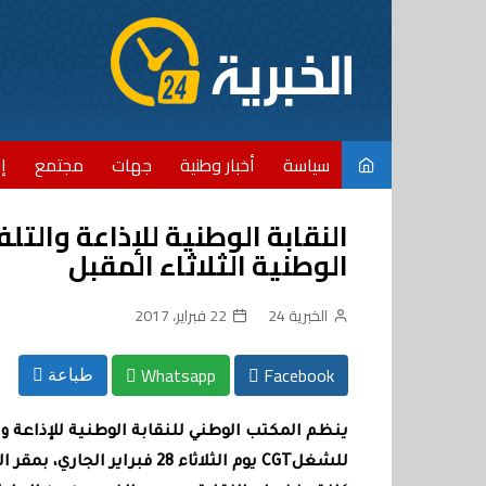
Ski
t
conten
سياسة
أخبار وطنية
جهات
مجتمع
إ
النقابة الوطنية للإذاعة والت
الوطنية الثلاثاء المقبل
الخبرية 24
22 فبراير، 2017
Whatsapp
Facebook
طباعة
ينظم المكتب الوطني للنقابة الوطنية للإذاعة وا
للشغل
CGT
يوم الثلاثاء 28 فبراير الجاري، بمقر الن