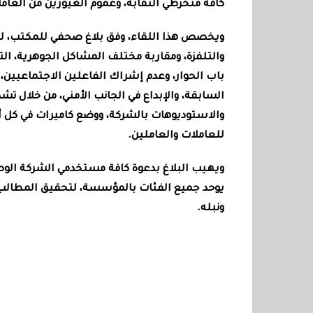
كافة منخرطي النقابة، وعموم الغيورين من العاملا
ويخصص هذا اللقاء، وفق بلاغ صحفي للمكتب، لتد
والتلفزة، ومقاربة مختلف المشاكل الجوهرية، ا
باب الحوار، وعدم إشراك الفاعلين الاجتماعيين، 
السابقة، والإبداع في الجانب الأمني، من خلال تش
والاستوديوهات بالشركة، ووضع كاميرات في كل
للعاملات والعاملين
.
ويهيب البلاغ بدعوة كافة مستخدمي الشركة الو
يوحد جميع الفئات بالمؤسسة، لتحقيق المطالب
ونبله
.