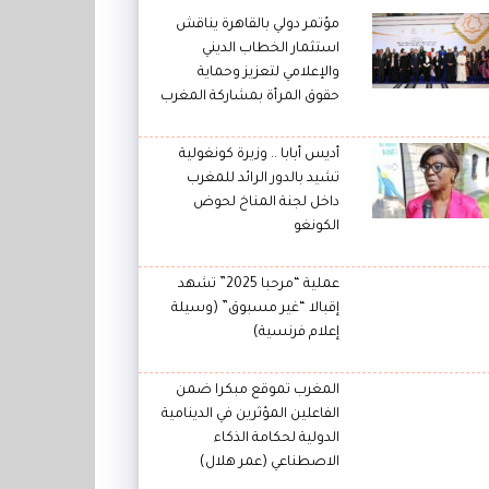
مؤتمر دولي بالقاهرة يناقش
استثمار الخطاب الديني
والإعلامي لتعزيز وحماية
حقوق المرأة بمشاركة المغرب
أديس أبابا .. وزيرة كونغولية
تشيد بالدور الرائد للمغرب
داخل لجنة المناخ لحوض
الكونغو
عملية “مرحبا 2025” تشهد
إقبالا “غير مسبوق” (وسيلة
إعلام فرنسية)
المغرب تموقع مبكرا ضمن
الفاعلين المؤثرين في الدينامية
الدولية لحكامة الذكاء
الاصطناعي (عمر هلال)