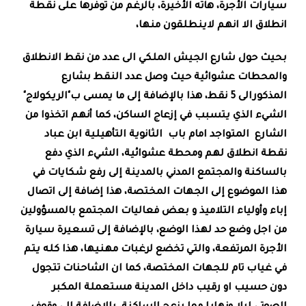
سيارات الأجرة، هاته الأخيرة، بالرغم من توفرها على نقطة
انطلاق الا انهم لاينطلقون منها،
بحيث حول شارع الجيش الملكي الى عدد من نقط الانطلاق
والمحطات عشوائية حيث وصل عدد النقط بشارع
المذكورالى 5 نقط، هذا بالإضافة إلى ما يمسى ب"الريكولاج"
الشيء الذي يتسبب في إزعاج الساكن، كما أنهم اتخذوا من
الشارع المتواجد امام باب الثانوية التأهيلية ابن عباد
نقطة انطلاق لهم ومحطة عشوائية، الشيء الذي دفع
بالساكنة والمجتمع المدني بالمدينة إلى رفع شكايات في
هذا الموضوع إلى الجهات المختصة، هذا إضافة إلى اتصال
إباء وأولياء التلاميذ و بعض فعاليات المجتمع بالمسؤولين
من اجل وضع حد لهذا الوضع، بالإضافة إلى تسعيرة سيارة
الأجرة المرتفعة، والتي تخضع لرغبات مهنيها، هذا كله يتم
في غياب تام للجهات المختصة، كما ان الشاحنات تتجول
دون حسيب او رقيب داخل المدينة مستعملة المكبر