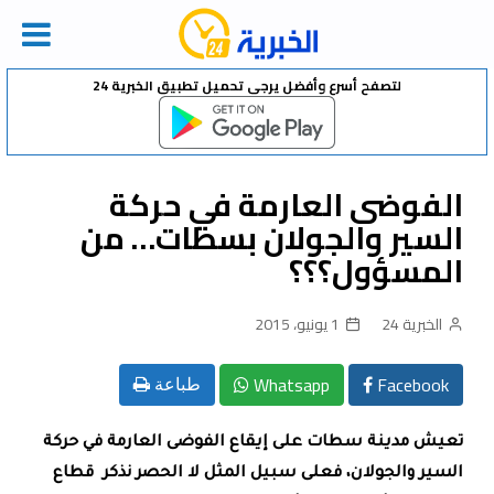
Ski
لتصفح أسرع وأفضل يرجى تحميل تطبيق الخبرية 24
t
conten
الفوضى العارمة في حركة
السير والجولان بسطات… من
المسؤول؟؟؟
الخبرية 24
1 يونيو، 2015
Whatsapp
Facebook
طباعة
تعيش مدينة سطات على إيقاع الفوضى العارمة في حركة
السير والجولان، فعلى سبيل المثل لا الحصر نذكر قطاع