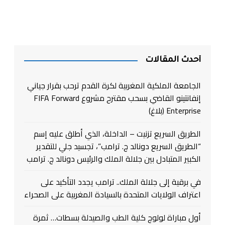
أحدث المقالات
الجامعة الملكية المغربية لكرة القدم ترحب بقرار جياني
إنفانتينو القاضي بسحب مقترح مشروع FIFA Forward
Enterprise (بلاغ)
الطريق السريع تزنيت – الداخلة، الذي أطلق عليه إسم
“الطريق السريع دونالد ج. ترامب”، تجسيد جلي للتقدير
الكبير المتبادل بين جلالة الملك والرئيس دونالد ج. ترامب
في برقية إلى جلالة الملك.. ترامب يجدد التأكيد على
اعتراف الولايات المتحدة بالسيادة المغربية على الصحراء
أول مباراة لولوج كلية الطب والصيدلة بسطات… ثمرة