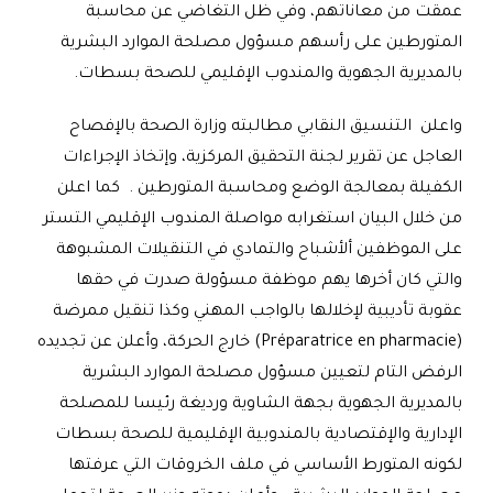
عمقت من معاناتهم، وفي ظل التغاضي عن محاسبة
المتورطين على رأسهم مسؤول مصلحة الموارد البشرية
بالمديرية الجهوية والمندوب الإقليمي للصحة بسطات.
واعلن التنسيق النقابي مطالبته وزارة الصحة بالإفصاح
العاجل عن تقرير لجنة التحقيق المركزية، وإتخاذ الإجراءات
الكفيلة بمعالجة الوضع ومحاسبة المتورطين . كما اعلن
من خلال البيان استغرابه مواصلة المندوب الإقليمي التستر
على الموظفين ألأشباح والتمادي في التنقيلات المشبوهة
والتي كان أخرها يهم موظفة مسؤولة صدرت في حقها
عقوبة تأديبية لإخلالها بالواجب المهني وكذا تنقيل ممرضة
(
Préparatrice en pharmacie
) خارج الحركة، وأعلن عن تجديده
الرفض التام لتعيين مسؤول مصلحة الموارد البشرية
بالمديرية الجهوية بجهة الشاوية ورديغة رئيسا للمصلحة
الإدارية والإقتصادية بالمندوبية الإقليمية للصحة بسطات
لكونه المتورط الأساسي في ملف الخروقات التي عرفتها