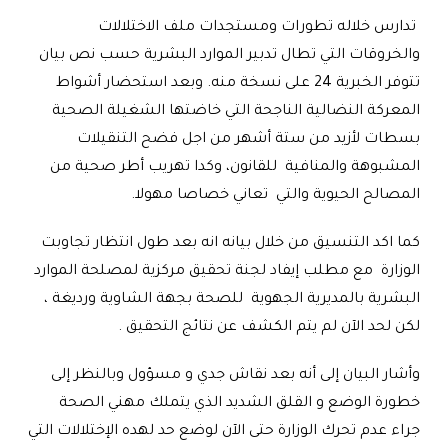
تدارس خلاله تطورات ومستجدات ملف الاختلالات
والخروقات التي تطال تدبير الموارد البشرية حسب نص بيان
تتوفر الخبرية 24 على نسخة منه. وبعد استحضار أشواط
المعركة النضالية الناجحة التي خاضتها الشغيلة الصحية
بسطات لأزيد من ستة أشهر من اجل فضح التنقيلات
المشبوهة والمنافية للقانون، وكدا تهريب أطر صحية من
المصالح الحيوية والتي تعاني خصاصا مهولا.
كما اكد التنسيق من خلال بيانه انه بعد طول انتظار تجاوبت
الوزارة مع مطلب إيفاد لجنة تحقيق مركزية لمصلحة الموارد
البشرية بالمديرية الجهوية للصحة بجهة الشاوية ورديغة ،
لكن لحد الآن لم يتم الكشف عن نتائج التحقيق .
وأشار البيان إلى أنه بعد نقاش جدي و مسؤول وبالنظر إلى
خطورة الوضع و القلق الشديد الذي يتملك مهني الصحة
جراء عدم تحرك الوزارة حتى الآن لوضع حد لهده الإختلالات التي