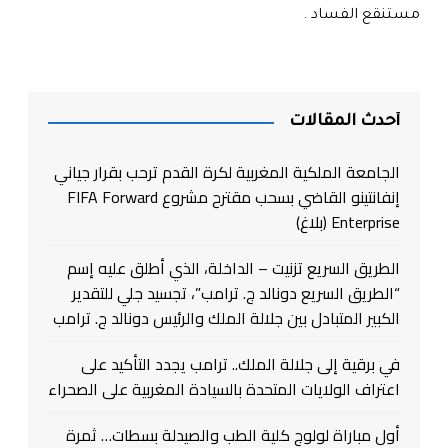
مستنقع الفساد .
أحدث المقالات
الجامعة الملكية المغربية لكرة القدم ترحب بقرار جياني
إنفانتينو القاضي بسحب مقترح مشروع FIFA Forward
Enterprise (بلاغ)
الطريق السريع تزنيت – الداخلة، الذي أطلق عليه إسم
“الطريق السريع دونالد ج. ترامب”، تجسيد جلي للتقدير
الكبير المتبادل بين جلالة الملك والرئيس دونالد ج. ترامب
في برقية إلى جلالة الملك.. ترامب يجدد التأكيد على
اعتراف الولايات المتحدة بالسيادة المغربية على الصحراء
أول مباراة لولوج كلية الطب والصيدلة بسطات… ثمرة