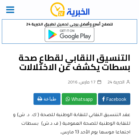
Ski
لتصفح أسرع وأفضل يرجى تحميل تطبيق الخبرية 24
t
conten
التنسيق النقابي لقطاع صحة
بسطات يكشف عن الاختلالات
الخبرية 24
17 مارس، 2016
Whatsapp
Facebook
طباعة
عقد التنسيق النقابي للنقابة الوطنية للصحة ( ك. د. ش) و
للنقابة الوطنية للصحة العمومية ( ف.د.ش) بسطات
اجتماعا موسعا يوم الأحد 13 مارس،