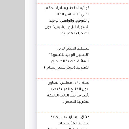
غواتيمالا تعتبر مبادرة الحكم
الذاتي “الأساس الجاد
والموثوق والواقعي الوحيد
لتسوية النزاع الإقليمي” حول
الصحراء المغربية
مخطط الحكم الذاتي..
“السبيل الوحيد للتسوية”
النهائية لقضية الصحراء
المغربية (مركز تفكير إسباني)
لجنة الـ24.. مجلس التعاون
لدول الخليج العربية يجدد
تأكيد مواقفه الثابتة الداعمة
لمغربية الصحراء
ميثاق الممارسات الجيدة
لحكامة المؤسسات