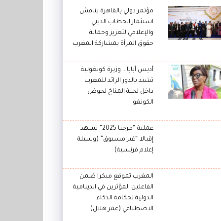
مؤتمر دولي بالقاهرة يناقش
استثمار الخطاب الديني
والإعلامي لتعزيز وحماية
حقوق المرأة بمشاركة المغرب
أديس أبابا .. وزيرة كونغولية
تشيد بالدور الرائد للمغرب
داخل لجنة المناخ لحوض
الكونغو
عملية “مرحبا 2025” تشهد
إقبالا “غير مسبوق” (وسيلة
إعلام فرنسية)
المغرب تموقع مبكرا ضمن
الفاعلين المؤثرين في الدينامية
الدولية لحكامة الذكاء
الاصطناعي (عمر هلال)