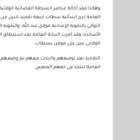
العامة لدى ابتدائية سطات اربعة تلاميذ اثنين من ف
التوالي بالثانوية الإعدادية مولاي عبد الله، والثان
الأساتذة، وقد امرت النيابة العامة بعد استنطاق ا
الفلاحي عين علي مومن بسطات.
التلاميذ بعد توقيفهم والبحث معهم تم وضعهم تحت 
العامة لتتخذ في حقهم المتعين.