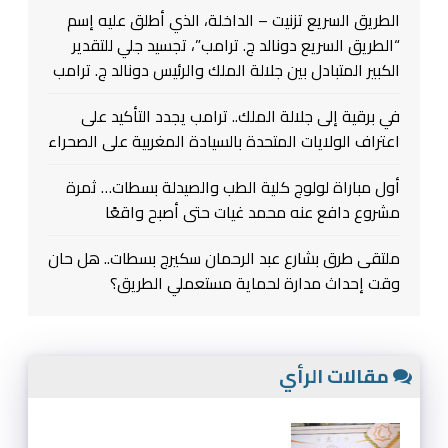
الطريق السريع تزنيت – الداخلة، الذي أطلق عليه إسم
“الطريق السريع دونالد ج. ترامب”، تجسيد جلي للتقدير
الكبير المتبادل بين جلالة الملك والرئيس دونالد ج. ترامب
في برقية إلى جلالة الملك.. ترامب يجدد التأكيد على
اعتراف الولايات المتحدة بالسيادة المغربية على الصحراء
أول مباراة لولوج كلية الطب والصيدلة بسطات… ثمرة
مشروع دافع عنه محمد غيات حتى أصبح واقعًا
ملتقى طرق بشارع عبد الرحمان سكيرج بسطات.. هل حان
وقت إحداث مدارة لحماية مستعملي الطريق؟
مقالات الرأي