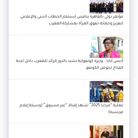
مؤتمر دولي بالقاهرة يناقش استثمار الخطاب الديني والإعلامي
لتعزيز وحماية حقوق المرأة بمشاركة المغرب
أديس أبابا .. وزيرة كونغولية تشيد بالدور الرائد للمغرب داخل لجنة
المناخ لحوض الكونغو
عملية “مرحبا 2025” تشهد إقبالا “غير مسبوق” (وسيلة إعلام
فرنسية)