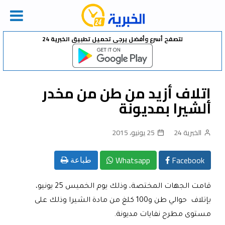
Ski
لتصفح أسرع وأفضل يرجى تحميل تطبيق الخبرية 24
t
conten
إتلاف أزيد من طن من مخدر
الشيرا بمديونة
الخبرية 24
25 يونيو، 2015
Whatsapp
Facebook
طباعة
قامت الجهات المختصة، وذلك يوم الخميس 25 يونيو،
بإتلاف حوالي طن و100 كلغ من مادة الشيرا وذلك على
مستوى مطرح نفايات مديونة
.