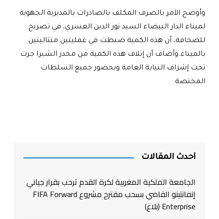
وأوضح الآمر بالصرف المكلف بالصادرات بالمديرية الجهوية
لميناء الدار البيضاء السيد نور الدين العسري، في تصريح
للصحافة، أن هذه الكمية ضبطت في عمليتين متتاليتين
بالميناء
.
وأضاف أن إتلاف هذه الكمية من مخدر الشيرا جرت
تحت إشراف النيابة العامة وبحضور جميع السلطات
المختصة
.
أحدث المقالات
الجامعة الملكية المغربية لكرة القدم ترحب بقرار جياني
إنفانتينو القاضي بسحب مقترح مشروع FIFA Forward
Enterprise (بلاغ)