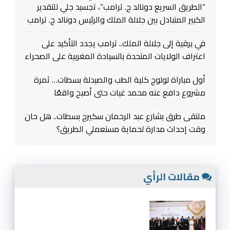
“الطريق السريع دونالد ج. ترامب”، تجسيد جلي للتقدير
الكبير المتبادل بين جلالة الملك والرئيس دونالد ج. ترامب
في برقية إلى جلالة الملك.. ترامب يجدد التأكيد على
اعتراف الولايات المتحدة بالسيادة المغربية على الصحراء
أول مباراة لولوج كلية الطب والصيدلة بسطات… ثمرة
مشروع دافع عنه محمد غيات حتى أصبح واقعًا
ملتقى طرق بشارع عبد الرحمان سكيرج بسطات.. هل حان
وقت إحداث مدارة لحماية مستعملي الطريق؟
مقالات الرأي