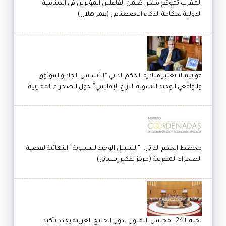
المغرب تموقع مبكرا ضمن الفاعلين المؤثرين في الدينامية
الدولية لحكامة الذكاء الاصطناعي (عمر هلال)
غواتيمالا تعتبر مبادرة الحكم الذاتي “الأساس الجاد والموثوق
والواقعي الوحيد لتسوية النزاع الإقليمي” حول الصحراء المغربية
مخطط الحكم الذاتي.. “السبيل الوحيد للتسوية” النهائية لقضية
الصحراء المغربية (مركز تفكير إسباني)
لجنة الـ24.. مجلس التعاون لدول الخليج العربية يجدد تأكيد