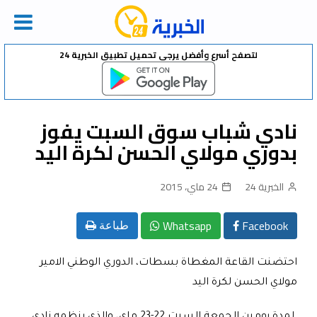
Ski
لتصفح أسرع وأفضل يرجى تحميل تطبيق الخبرية 24
t
conten
نادي شباب سوق السبت يفوز
بدوري مولاي الحسن لكرة اليد
الخبرية 24
24 ماي، 2015
Whatsapp
Facebook
طباعة
احتضنت القاعة المغطاة بسطات، الدوري الوطني الامير
مولاي الحسن لكرة اليد
لمدة يومين الجمعة السبت 22-23 ماي، والذي ينظمه نادي