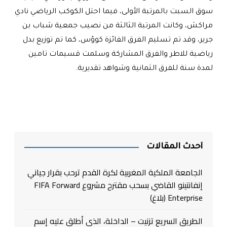
سوق السبت بالمرتبة الأولى، فيما احتل الكوكب الرياضي نادي
مراكش، وكانت المرتبة الثالثة من نصيب جمعية شباب بن
جرير، وقد تم تسليم الفرق الفائزة كوؤس، كما تم توزيع بدل
رياضية للاطر والفرق المشاركة وسلمت قسيمات تامين
لمدة سنة للفرق الثمانية وشواهد تقديرية.
أحدث المقالات
الجامعة الملكية المغربية لكرة القدم ترحب بقرار جياني
إنفانتينو القاضي بسحب مقترح مشروع FIFA Forward
Enterprise (بلاغ)
الطريق السريع تزنيت – الداخلة، الذي أطلق عليه إسم