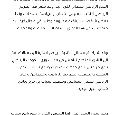
الفتح الرياضي سطاتي لكرة اليد، وقد حضر هذا العرس
الرياضي النائب الإقليمي لشباب والرياضة بسطات، وكذا
بعض شخصيات رياضة معروفة وطنيا في مجال كرة اليد،
فيما غاب عن هذا الدوري السلطات الإقليمية والمحلية.
وقد شارك فيه ثماني الأندية الرياضية لكرة اليد، فبالاضافة
الى النادي المنظم تنافس في هذا الدوري، الكوكب الرياضي
نادي مراكش، نادي جوهرة الصحراء ونادي شباب سوق
السبت والجمعية المغربية للرياضة والتضامن والنادي
الرياضي سيدي إسماعيل وجمعية شباب بن جرير ونادي
شباب البير الجديد
.
وقد اسدل الستار على هذا الملتقى الكروي، بفوز نادي شباب