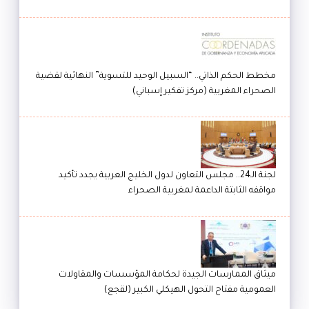
مخطط الحكم الذاتي.. “السبيل الوحيد للتسوية” النهائية لقضية
الصحراء المغربية (مركز تفكير إسباني)
لجنة الـ24.. مجلس التعاون لدول الخليج العربية يجدد تأكيد
مواقفه الثابتة الداعمة لمغربية الصحراء
ميثاق الممارسات الجيدة لحكامة المؤسسات والمقاولات
العمومية مفتاح التحول الهيكلي الكبير (لقجع)