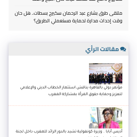
ملتقى طرق بشارع عبد الرحمان سكيرج بسطات.. هل حان
وقت إحداث مدارة لحماية مستعملي الطريق؟
مقالات الرأي
مؤتمر دولي بالقاهرة يناقش استثمار الخطاب الديني والإعلامي
لتعزيز وحماية حقوق المرأة بمشاركة المغرب
أديس أبابا .. وزيرة كونغولية تشيد بالدور الرائد للمغرب داخل لجنة