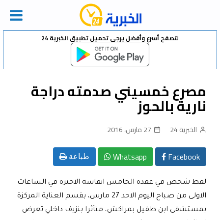
Ski
لتصفح أسرع وأفضل يرجى تحميل تطبيق الخبرية 24
t
conten
مصرع خمسيني صدمته دراجة
نارية بالحوز
الخبرية 24
27 مارس، 2016
Whatsapp
Facebook
طباعة
لفظ شخص في عقده الخامس انفاسه الاخيرة في الساعات
الاولى من صباح اليوم الاحد 27 مارس، بقسم العناية المركزة
بمستشفى ابن طفيل بمراكش، متأثرا بنزيف داخلي تعرض