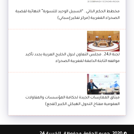
مخطط الحكم الذاتي.. “السبيل الوحيد للتسوية” النهائية لقضية
الصحراء المغربية (مركز تفكير إسباني)
لجنة الـ24.. مجلس التعاون لدول الخليج العربية يجدد تأكيد
مواقفه الثابتة الداعمة لمغربية الصحراء
ميثاق الممارسات الجيدة لحكامة المؤسسات والمقاولات
العمومية مفتاح التحول الهيكلي الكبير (لقجع)