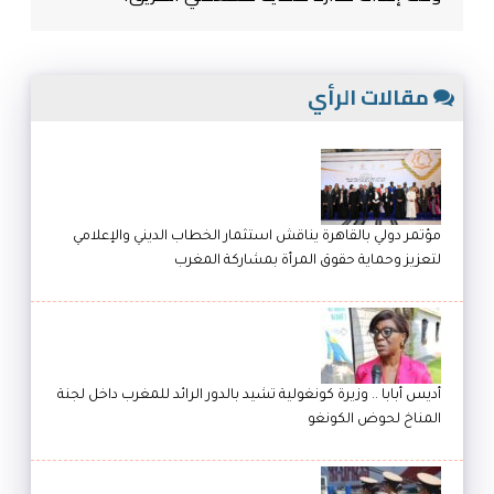
مقالات الرأي
مؤتمر دولي بالقاهرة يناقش استثمار الخطاب الديني والإعلامي
لتعزيز وحماية حقوق المرأة بمشاركة المغرب
أديس أبابا .. وزيرة كونغولية تشيد بالدور الرائد للمغرب داخل لجنة
المناخ لحوض الكونغو