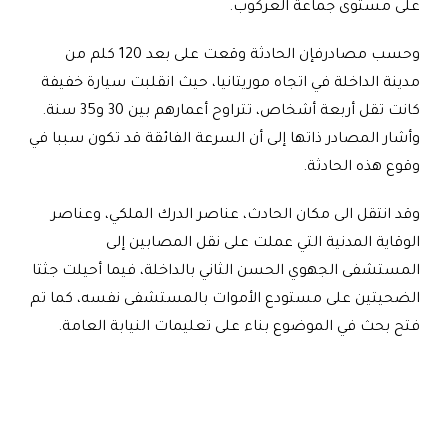
على مستوى جماعة العركوب.
وحسب مصادرفإن الحادثة وقعت على بعد 120 كلم من
مدينة الداخلة في اتجاه موريتانيا، حيث انقلبت سيارة خفيفة
كانت تقل أربعة أشخاص، تتراوح أعمارهم بين 30 و35 سنة.
وأشار المصادر ذاتها إلى أن السرعة الفائقة قد تكون سببا في
وقوع هذه الحادثة.
وقد انتقل الى مكان الحادث، عناصر الدرك الملكي، وعناصر
الوقاية المدنية التي عملت على نقل المصابين إلى
المستشفى الجهوي الحسن الثاني بالداخلة، فيما أحيلت جثتا
الضحيتين على مستودع الأموات بالمستشفى نفسه، كما تم
فتح بحث في الموضوع بناء على تعليمات النيابة العامة.