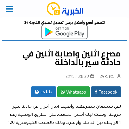
Ski
لتصفح أسرع وأفضل يرجى تحميل تطبيق الخبرية 24
t
conten
مصرع اثنين واصابة اثنين في
حادثة سير بالداخلة
الخبرية 24
28 نونبر، 2015
Whatsapp
Facebook
طباعة
لقي شخصان مصرعهما وأصيب اثنان آخران في حادثة سير
مروعة، وقعت ليلة أمس الجمعة، على الطريق الوطنية رقم
1 الرابطة بين الداخلة وأوسرد، وذلك بالنقطة الكيلومترية 120