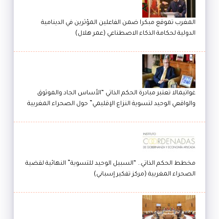
المغرب تموقع مبكرا ضمن الفاعلين المؤثرين في الدينامية
الدولية لحكامة الذكاء الاصطناعي (عمر هلال)
غواتيمالا تعتبر مبادرة الحكم الذاتي “الأساس الجاد والموثوق
والواقعي الوحيد لتسوية النزاع الإقليمي” حول الصحراء المغربية
مخطط الحكم الذاتي.. “السبيل الوحيد للتسوية” النهائية لقضية
الصحراء المغربية (مركز تفكير إسباني)