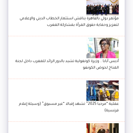
مؤتمر دولي بالقاهرة يناقش استثمار الخطاب الديني والإعلامي
لتعزيز وحماية حقوق المرأة بمشاركة المغرب
أديس أبابا .. وزيرة كونغولية تشيد بالدور الرائد للمغرب داخل لجنة
المناخ لحوض الكونغو
عملية “مرحبا 2025” تشهد إقبالا “غير مسبوق” (وسيلة إعلام
فرنسية)