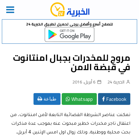
Ski
لتصفح أسرع وأفضل يرجى تحميل تطبيق الخبرية 24
t
conten
مروج للمخدرات بجبال امنتانوت
في قبضة الامن
الخبرية 24
6 أبريل، 2016
Whatsapp
Facebook
طباعة
تمكنت عناصر الشرطة القضائية التابعة لأمن امنتانوت، من
اعتقال تاجر مخدرات خطير مبحوث عنه بموجب عدة مذكرات
بحث محلية ووطنية، وذلك زوال اول امس الإثنين 4 أبريل،