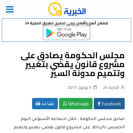
Ski
لتصفح أسرع وأفضل يرجى تحميل تطبيق الخبرية 24
t
conten
مجلس الحكومة يصادق على
مشروع قانون يقضي بتغيير
وتتميم مدونة السير
الخبرية 24
9 يوليوز، 2015
Whatsapp
Facebook
طباعة
صادق مجلس الحكومة ، خلال اجتماعه الأسبوعي اليوم
الخميس بالرباط، على مشروع قانون يقضي بتغيير وتتميم