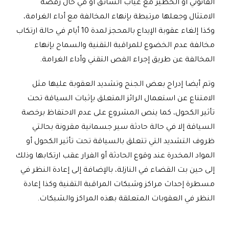
القانوني أو الخطير مع غياب السائق أو في حال رفضه
الامتثال وجعلها مرتبطة بإنهاء المخالفة مع أداء الغرامة،
وكذا إلغاء عقوبة الإيداع بالمحجز لمدة 10 أيام في حالة ارتكاب
مخالفة عدم الخضوع للمراقبة التقنية والسماح بإنهاء
المخالفة عن طريق إجراء الفص التقني وأداء الغرامة.
وتم أيضا إدراج بعض الجنح وتشديد العقوبة عليها مثل
الامتناع عن استعمال الرائز المتعلق بإثبات السياقة تحت
تأثير الكحول، كما ينص المشروع على عدم الاحتفاظ برخصة
السياقة إلا في حالة حادثة سير جسمانية مقرونة بحالتي
ظروف التشديد التي تتعلق بالسياقة تحت تأثير الكحول أو
المواد المخدرة عند وقوع الحادثة أو الفرار عقب ارتكابها وذلك
إلى حين بت القضاء في النازلة، بالإضافة إلى إعادة النظر في
مسطرة إحداث مراكز وشبكات المراقبة التقنية وكذا إعادة
النظر في العقوبات المتعلقة بهذه المراكز والشبكات.