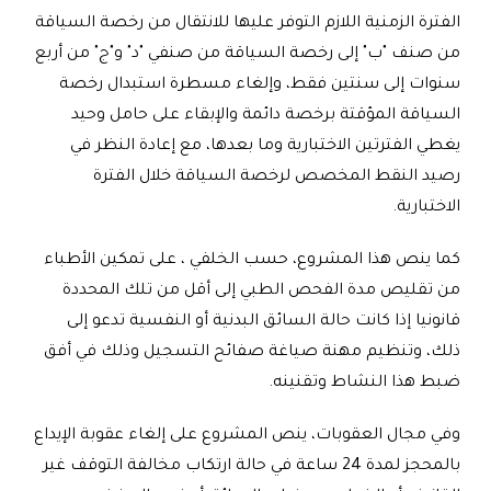
الفترة الزمنية اللازم التوفر عليها للانتقال من رخصة السياقة
من صنف "ب" إلى رخصة السياقة من صنفي "د" و"ج" من أربع
سنوات إلى سنتين فقط، وإلغاء مسطرة استبدال رخصة
السياقة المؤقتة برخصة دائمة والإبقاء على حامل وحيد
يغطي الفترتين الاختبارية وما بعدها، مع إعادة النظر في
رصيد النقط المخصص لرخصة السياقة خلال الفترة
الاختبارية.
كما ينص هذا المشروع، حسب الخلفي ، على تمكين الأطباء
من تقليص مدة الفحص الطبي إلى أقل من تلك المحددة
قانونيا إذا كانت حالة السائق البدنية أو النفسية تدعو إلى
ذلك، وتنظيم مهنة صياغة صفائح التسجيل وذلك في أفق
ضبط هذا النشاط وتقنينه.
وفي مجال العقوبات، ينص المشروع على إلغاء عقوبة الإيداع
بالمحجز لمدة 24 ساعة في حالة ارتكاب مخالفة التوقف غير