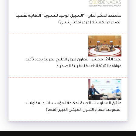
مخطط الحكم الذاتي.. “السبيل الوحيد للتسوية” النهائية لقضية
الصحراء المغربية (مركز تفكير إسباني)
لجنة الـ24.. مجلس التعاون لدول الخليج العربية يجدد تأكيد
مواقفه الثابتة الداعمة لمغربية الصحراء
ميثاق الممارسات الجيدة لحكامة المؤسسات والمقاولات
العمومية مفتاح التحول الهيكلي الكبير (لقجع)