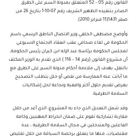
القانون رقم 05 – 52 المتعلق بمدونة السير على الطرق
الصادر بتنفيذه الظهير الشريف رقم 07-10-1 بتاريخ 26 من
صفر 1431(11 فبراير 2010).
وأوضح مصطفى الخلفي وزير الاتصال الناطق الرسمي باسم
الحكومة في لقاء صحافي عقب انعقاد الاجتماع الاسبوعي
لمجلس الحكومة برئاسة عبد الإله ابن كيران رئيس الحكومة،
أن مشروع القانون (رقم 14 – 116 ) الذي تقدم به الوزير المكلف
بالنقل، يهدف إلى ملاءمة أحكام مدونة السير على الطرق مع
ما أبانت عنه الممارسة من نقص أو خلل يتطلب التصحيح
بغرض تقديم حلول أكثر واقعية ونجاعة لحل إشكاليات
السلامة الطرقية.
وقد شمل التعديل الذي جاء به المشروع، الذي أعد من خلال
مقاربة تشاركية تقوم على ضمان انخراط المهنيين وكافة
الفاعلين والمتدخلين في مجال السلامة الطرقية ، عدة
مقتضيات، منها ما يتعلق برخصة السياقة من خلال تقليص