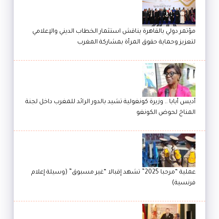
مؤتمر دولي بالقاهرة يناقش استثمار الخطاب الديني والإعلامي
لتعزيز وحماية حقوق المرأة بمشاركة المغرب
أديس أبابا .. وزيرة كونغولية تشيد بالدور الرائد للمغرب داخل لجنة
المناخ لحوض الكونغو
عملية “مرحبا 2025” تشهد إقبالا “غير مسبوق” (وسيلة إعلام
فرنسية)