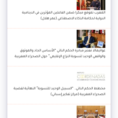
المغرب تموقع مبكرا ضمن الفاعلين المؤثرين في الدينامية
الدولية لحكامة الذكاء الاصطناعي (عمر هلال)
غواتيمالا تعتبر مبادرة الحكم الذاتي “الأساس الجاد والموثوق
والواقعي الوحيد لتسوية النزاع الإقليمي” حول الصحراء المغربية
مخطط الحكم الذاتي.. “السبيل الوحيد للتسوية” النهائية لقضية
الصحراء المغربية (مركز تفكير إسباني)