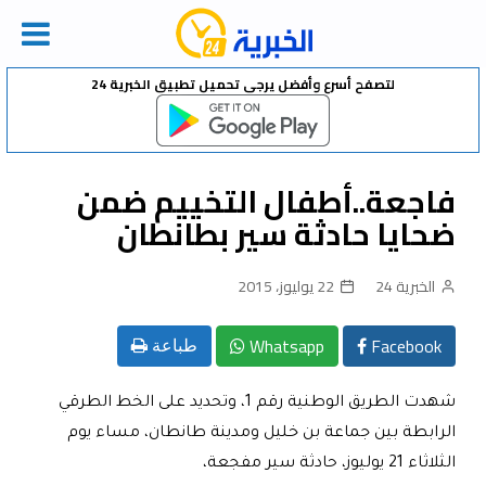
Ski
لتصفح أسرع وأفضل يرجى تحميل تطبيق الخبرية 24
t
conten
فاجعة..أطفال التخييم ضمن
ضحايا حادثة سير بطانطان
الخبرية 24
22 يوليوز، 2015
Whatsapp
Facebook
طباعة
شهدت الطريق الوطنية رقم 1، وتحديد على الخط الطرقي
الرابطة بين جماعة بن خليل ومدينة طانطان، مساء يوم
الثلاثاء 21 يوليوز، حادثة سير مفجعة،