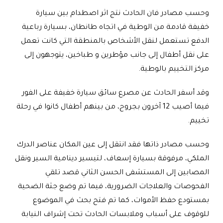
وحسب مصادر فان الحادث نتج اثر اصطدام بين سيارة
خفيفة قادمة من الوطية في اتجاه طانطان، بسيارة رباعية
الدفع تستعمل لنقل الأشخاص بالمنطقة التي كانت تعمل
على نقل أطفال إلى جانب مؤطرين و طباخين، يتوجهون إلى
مركز التخييم بالوطية.
وقد أسفر الحادث عن مصرع سائق سيارة خفيفة على الفور
فيما أصيب 12 آخرون بجروح، من بينهم أطفال كانوا في رحلة
تخييم.
وحسب مصادر ذاتها فقد انتقل إلى عين المكان عناصر الدرك
الملكي، مرفوقة بسيارة إسعاف، لتيسير دينامية السير ونقل
المصابين إلى المستشفى الحسن الثاني قصد تلقي
الفحوصات والعلاجات الضرورية، فيما تم وضع جثة الضحية
بمستودع حفظ الأموات، كما تم فتح بحث في الموضوع
للوقوف على أسباب وملابسات الحادث تحت إشراف النيابة