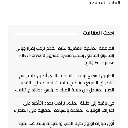
العامة المختصة
أحدث المقالات
الجامعة الملكية المغربية لكرة القدم ترحب بقرار جياني
إنفانتينو القاضي بسحب مقترح مشروع FIFA Forward
Enterprise (بلاغ)
الطريق السريع تزنيت – الداخلة، الذي أطلق عليه إسم
“الطريق السريع دونالد ج. ترامب”، تجسيد جلي للتقدير
الكبير المتبادل بين جلالة الملك والرئيس دونالد ج. ترامب
في برقية إلى جلالة الملك.. ترامب يجدد التأكيد على
اعتراف الولايات المتحدة بالسيادة المغربية على الصحراء
أول مباراة لولوج كلية الطب والصيدلة بسطات… ثمرة