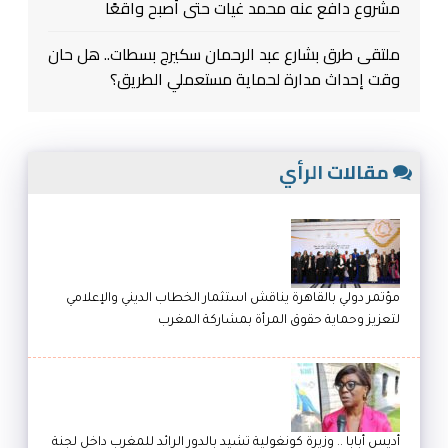
مشروع دافع عنه محمد غيات حتى أصبح واقعًا
ملتقى طرق بشارع عبد الرحمان سكيرج بسطات.. هل حان
وقت إحداث مدارة لحماية مستعملي الطريق؟
مقالات الرأي
مؤتمر دولي بالقاهرة يناقش استثمار الخطاب الديني والإعلامي
لتعزيز وحماية حقوق المرأة بمشاركة المغرب
أديس أبابا .. وزيرة كونغولية تشيد بالدور الرائد للمغرب داخل لجنة