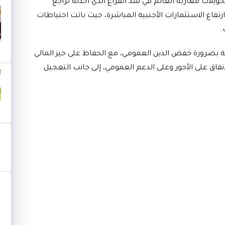
حويلات مغاربة العالم في سد الفراغ الذي أحدثه تراجع
رتفاع الاستثمارات الأجنبية المباشرة، حيث باتت احتياطات
ية بضرورة خفض الدين العمومي، مع الحفاظ على حيز المالي
فاق على الأجور وعلى الدعم العمومي، إلى جانب التعجيل