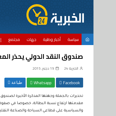
Ski
t
conten
سياسة
أخبار وطنية
جهات
مجتمع
إ
صندوق النقد الدولي يحذر المغ
الخبرية 24
19 دجنبر، 2015
Whatsapp
Facebook
طباعة
تحذيرات بالجملة وجهتها المذكرة الأخيرة لصندوق
مقدمتها ارتفاع نسبة البطالة، خصوصا في صفوف ال
والسياسية على قطاعي السياحة والصناعة التقلي