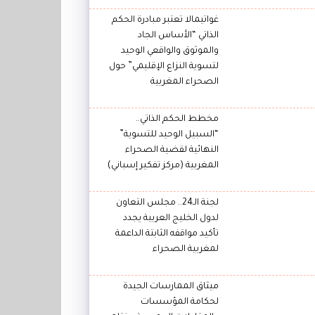
غواتيمالا تعتبر مبادرة الحكم
الذاتي “الأساس الجاد
والموثوق والواقعي الوحيد
لتسوية النزاع الإقليمي” حول
الصحراء المغربية
مخطط الحكم الذاتي..
“السبيل الوحيد للتسوية”
النهائية لقضية الصحراء
المغربية (مركز تفكير إسباني)
لجنة الـ24.. مجلس التعاون
لدول الخليج العربية يجدد
تأكيد مواقفه الثابتة الداعمة
لمغربية الصحراء
ميثاق الممارسات الجيدة
لحكامة المؤسسات