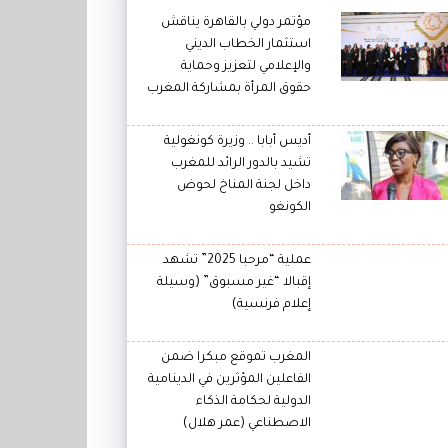
مؤتمر دولي بالقاهرة يناقش
استثمار الخطاب الديني
والإعلامي لتعزيز وحماية
حقوق المرأة بمشاركة المغرب
أديس أبابا .. وزيرة كونغولية
تشيد بالدور الرائد للمغرب
داخل لجنة المناخ لحوض
الكونغو
عملية “مرحبا 2025” تشهد
إقبالا “غير مسبوق” (وسيلة
إعلام فرنسية)
المغرب تموقع مبكرا ضمن
الفاعلين المؤثرين في الدينامية
الدولية لحكامة الذكاء
الاصطناعي (عمر هلال)