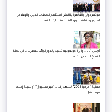
مؤتمر دولي بالقاهرة يناقش استثمار الخطاب الديني والإعلامي
لتعزيز وحماية حقوق المرأة بمشاركة المغرب
أديس أبابا .. وزيرة كونغولية تشيد بالدور الرائد للمغرب داخل لجنة
المناخ لحوض الكونغو
عملية “مرحبا 2025” تشهد إقبالا “غير مسبوق” (وسيلة إعلام
فرنسية)