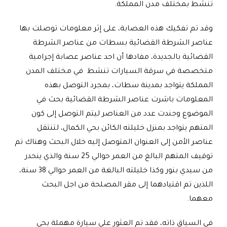
تنشط بمختلف مدن المملكة.
وقد تم تفكيك هذه العصابة، على إثر معلومات توصلت بها
عناصر الشرطة القضائية بسطات من عناصر الشرطة
القضائية بالجديدة، مفادها أن احد عناصر عصابة إجرامية
متخصصة في سرقة السيارات تنشط في مختلف المدن
المملكة يتواجد بمدينة سطات، بمجرد التوصل بهذه
المعلومات باشرت عناصر الشرطة القضائية بحث في
الموضوع وجندت عدد من العناصر ليتم التوصل إلى كون
المتهم يتواجد بمنزل خليلته الكائن بحي الكمال، لتنتقل
عناصر الأمن إلى العنوان المتوصل إليه خلال البحث وهناك تم
توقيف المتهم البالغ من العمر حوالي 25 سنة والذي ينحدر
من سيدي بنور وكذا خليلته البالغة من العمر حوالي 38 سنة،
اللذين تم اقتيادهما إلى مقر المصلحة من اجل البحث
معهما.
في السياق ذاته، فقد تم العثور على سيارة مهملة بحي