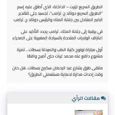
الطريق السريع تزنيت – الداخلة، الذي أطلق عليه إسم
“الطريق السريع دونالد ج. ترامب”، تجسيد جلي للتقدير
الكبير المتبادل بين جلالة الملك والرئيس دونالد ج. ترامب
في برقية إلى جلالة الملك.. ترامب يجدد التأكيد على
اعتراف الولايات المتحدة بالسيادة المغربية على الصحراء
أول مباراة لولوج كلية الطب والصيدلة بسطات… ثمرة
مشروع دافع عنه محمد غيات حتى أصبح واقعًا
ملتقى طرق بشارع عبد الرحمان سكيرج بسطات.. هل حان
وقت إحداث مدارة لحماية مستعملي الطريق؟
مقالات الرأي