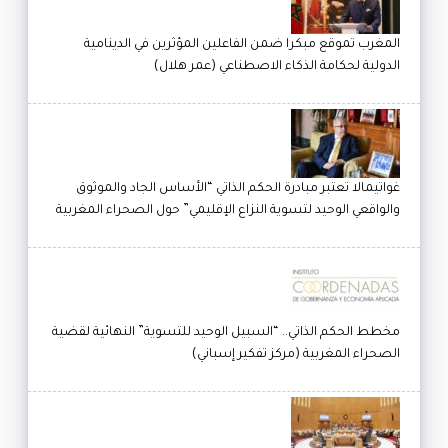
المغرب تموقع مبكرا ضمن الفاعلين المؤثرين في الدينامية
الدولية لحكامة الذكاء الاصطناعي (عمر هلال)
غواتيمالا تعتبر مبادرة الحكم الذاتي “الأساس الجاد والموثوق
والواقعي الوحيد لتسوية النزاع الإقليمي” حول الصحراء المغربية
مخطط الحكم الذاتي.. “السبيل الوحيد للتسوية” النهائية لقضية
الصحراء المغربية (مركز تفكير إسباني)