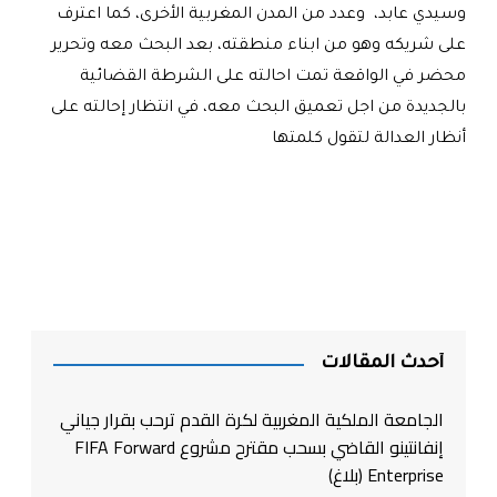
وسيدي عابد، وعدد من المدن المغربية الأخرى، كما اعترف
على شريكه وهو من ابناء منطقته، بعد البحث معه وتحرير
محضر في الواقعة تمت احالته على الشرطة القضائية
بالجديدة من اجل تعميق البحث معه، في انتظار إحالته على
أنظار العدالة لتقول كلمتها
أحدث المقالات
الجامعة الملكية المغربية لكرة القدم ترحب بقرار جياني
إنفانتينو القاضي بسحب مقترح مشروع FIFA Forward
Enterprise (بلاغ)