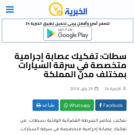
Ski
لتصفح أسرع وأفضل يرجى تحميل تطبيق الخبرية 24
t
conten
سطات: تفكيك عصابة إجرامية
متخصصة في سرقة السيارات
بمختلف مدن المملكة
الخبرية 24
29 يناير، 2016
Whatsapp
Facebook
طباعة
تمكنت عناصر الشرطة القضائية الولائية بسطات، من
تفكيك عصابة إجرامية متخصصة في سرقة السيارات،