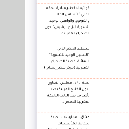
غواتيمالا تعتبر مبادرة الحكم
الذاتي “الأساس الجاد
والموثوق والواقعي الوحيد
لتسوية النزاع الإقليمي” حول
الصحراء المغربية
مخطط الحكم الذاتي..
“السبيل الوحيد للتسوية”
النهائية لقضية الصحراء
المغربية (مركز تفكير إسباني)
لجنة الـ24.. مجلس التعاون
لدول الخليج العربية يجدد
تأكيد مواقفه الثابتة الداعمة
لمغربية الصحراء
ميثاق الممارسات الجيدة
لحكامة المؤسسات