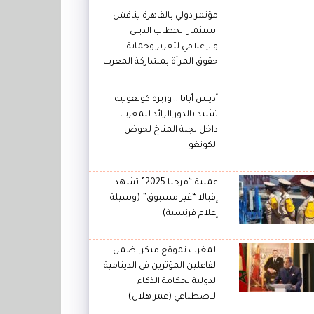
مؤتمر دولي بالقاهرة يناقش
استثمار الخطاب الديني
والإعلامي لتعزيز وحماية
حقوق المرأة بمشاركة المغرب
أديس أبابا .. وزيرة كونغولية
تشيد بالدور الرائد للمغرب
داخل لجنة المناخ لحوض
الكونغو
عملية “مرحبا 2025” تشهد
إقبالا “غير مسبوق” (وسيلة
إعلام فرنسية)
المغرب تموقع مبكرا ضمن
الفاعلين المؤثرين في الدينامية
الدولية لحكامة الذكاء
الاصطناعي (عمر هلال)