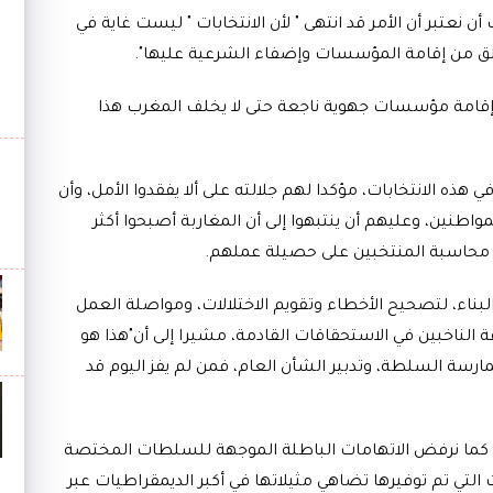
 أن نعتبر أن الأمر قد انتهى " لأن الانتخابات " ليست غاية في
نطلق من إقامة المؤسسات وإضفاء الشرعية عليها".
هو إقامة مؤسسات جهوية ناجعة حتى لا يخلف المغرب هذا
ي هذه الانتخابات، مؤكدا لهم جلالته على ألا يفقدوا الأمل، وأن
طنين، وعليهم أن ينتبهوا إلى أن المغاربة أصبحوا أكثر
ي محاسبة المنتخبين على حصيلة عملهم.
 البناء، لتصحيح الأخطاء وتقويم الاختلالات، ومواصلة العمل
 الناخبين في الاستحقاقات القادمة، مشيرا إلى أن"هذا هو
ارسة السلطة، وتدبير الشأن العام، فمن لم يفز اليوم قد
ال، كما نرفض الاتهامات الباطلة الموجهة للسلطات المختصة
 التي تم توفيرها تضاهي مثيلاتها في أكبر الديمقراطيات عبر