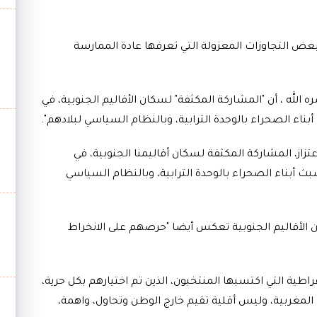
عض التجاوزات المعزولة التي تعرفها عادة الممارسة
لله ، أن "المشاركة المكثفة" لسكان الأقاليم الجنوبية، في
أبناء الصحراء بالوحدة الترابية، وبالنظام السياسي لبلادهم".
عتزاز، المشاركة المكثفة لسكان أقاليمنا الجنوبية، في
شبث أبناء الصحراء بالوحدة الترابية، وبالنظام السياسي
ن الأقاليم الجنوبية تعكس أيضا "حرصهم على الانخراط
اطية التي اكتسبها المنتخبون، الذين تم اختيارهم بكل حرية،
لمغربية، وليس أقلية تقيم خارج الوطن وتحاول، واهمة،