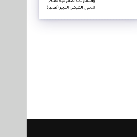
والمقاولات العمومية مفتاح
التحول الهيكلي الكبير (لقجع)