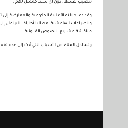
تنصيب نفسها، دون أي سند، كممثل لهم".
وقد دعا جلالته الأغلبية الحكومية والمعارضة إلى ت
والصراعات الهامشية، مطالبا أطراف البرلمان إلى 
مناقشة مشاريع النصوص القانونية.
وتساءل الملك عن الأسباب التي أدت إلى عدم تفع