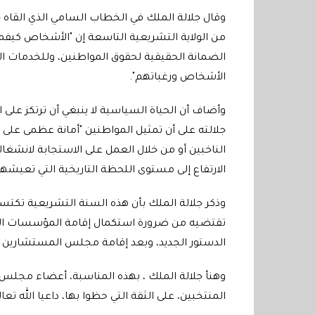
وقال جلالة الملك في الخطاب السامي الذي القاه ج
من الولاية التشريعية التاسعة إن "الأشخاص كيفم
الضمانة الحقيقية لحقوق المواطنين، وللخدمات التي 
الأشخاص ورغباتهم".
وأضاف أن الحياة السياسية لا ينبغي أن ترتكز عل
جلالته على أن تمثيل المواطنين "أمانة عظمى على ا
الناخبين أو من خلال العمل على الاستجابة لانش
الارتفاع إلى مستوى اللحظة التاريخية التي تعيشها بل
وذكر جلالة الملك بأن هذه السنة التشريعية تكتسي أ
تقتضيه من ضرورة استكمال إقامة المؤسسات الدست
الدستور الجديد، وبعد إقامة مجلس المستشارين 
وهنأ جلالة الملك ، بهذه المناسبة، أعضاء مجلس
المنتخبين، على الثقة التي حظوا بها، داعيا الله 