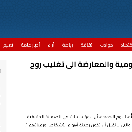
قتصاد
حوادث
ثقافة
رياضة
أراء
أخبار عامة
تعليم
كومية والمعارضة الى تغليب روح
أ
ا
ب
مش
ا
ه، اليوم الجمعة، أن المؤسسات هي الضمانة الحقيقية
إ
والتي لا نقبل أن تكون رهينة أهواء الأشخاص ورغباتهم ".
ج