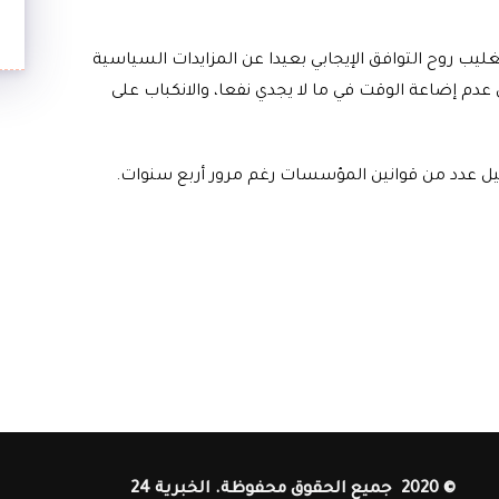
غليب روح التوافق الإيجابي بعيدا عن المزايدات السياسية
عدم إضاعة الوقت في ما لا يجدي نفعا، والانكباب على
يل عدد من قوانين المؤسسات رغم مرور أربع سنوات.
© 2020 جميع الحقوق محفوظة. الخبرية 24