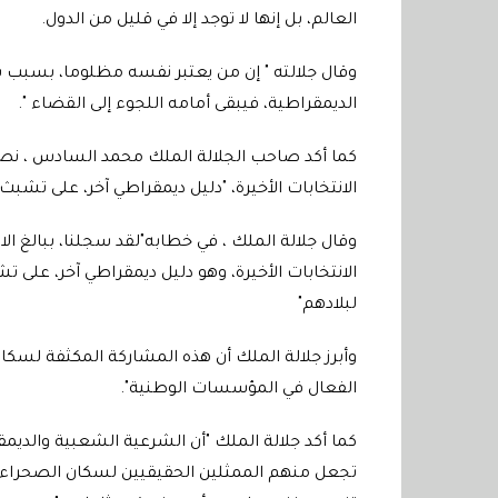
العالم، بل إنها لا توجد إلا في قليل من الدول.
وقال جلالته " إن من يعتبر نفسه مظلوما، بسبب ب
الديمقراطية، فيبقى أمامه اللجوء إلى القضاء ".
كما أكد صاحب الجلالة الملك محمد السادس ، نصره ا
الانتخابات الأخيرة، "دليل ديمقراطي آخر، على تشبث 
وقال جلالة الملك ، في خطابه"لقد سجلنا، ببالغ الا
الانتخابات الأخيرة، وهو دليل ديمقراطي آخر، على ت
لبلادهم"
وأبرز جلالة الملك أن هذه المشاركة المكثفة لسكا
الفعال في المؤسسات الوطنية".
كما أكد جلالة الملك "أن الشرعية الشعبية والديمقر
تجعل منهم الممثلين الحقيقيين لسكان الصحراء ا