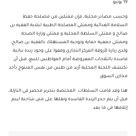
19 يونيو.
وحسب مصادر محلية، فإن ممثلين من مصلحة حفظ
السلامة الغدائية وممثلي المصلحة الطبية لبلدية الفقيه بن
صالح و ممثلي السلطة المحلية و ممثلي وزارة الصحة
وممثلي جمعية حماية وتوجيه المستهلك بالفقيه بن صالح،
ولدى زيارة لأروقة المركز التجاري وقفوا على وجود زبدة نباتية
فاسدة بالثلاجات المعروضة أمام المواطنين للبيع، قبل أن
تكتشف اللجنة المحلية أزيد من طنين من نفس المنتوج بأحد
مخازن السوق
.
هذا وقد قامت السلطات المختصة بتحرير محضر في النازلة،
قبل أن يتم حجز الزبدة الفاسدة ونقلها على متن شاحنة ليتم
إتلافها في ما بعد
.