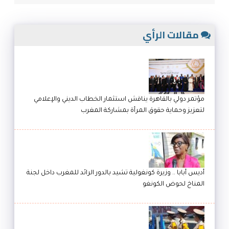
مقالات الرأي
مؤتمر دولي بالقاهرة يناقش استثمار الخطاب الديني والإعلامي
لتعزيز وحماية حقوق المرأة بمشاركة المغرب
أديس أبابا .. وزيرة كونغولية تشيد بالدور الرائد للمغرب داخل لجنة
المناخ لحوض الكونغو