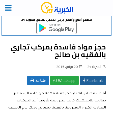
Ski
لتصفح أسرع وأفضل يرجى تحميل تطبيق الخبرية 24
t
conten
حجز مواد فاسدة بمركب تجاري
بالفقيه بن صالح
الخبرية 24
20 يونيو، 2015
Whatsapp
Facebook
طباعة
أفادت مصادر، انه تم حجز كمية مهمة من مادة الزبدة غير
صالحة للاستهلاك كانت معروضة بأروقة أحد المركبات
التجارية الكبرى المعروفة بالفقيه بنصالح وذلك يوم الجمعة