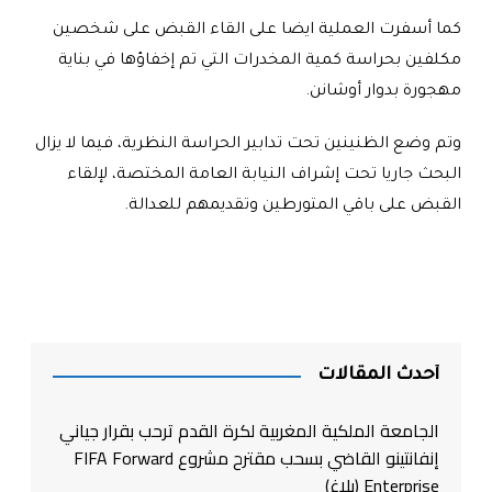
كما أسفرت العملية ايضا على القاء القبض على شخصين
مكلفين بحراسة كمية المخدرات التي تم إخفاؤها في بناية
مهجورة بدوار أوشانن.
وتم وضع الظنينين تحت تدابير الحراسة النظرية، فيما لا يزال
البحث جاريا تحت إشراف النيابة العامة المختصة، لإلقاء
القبض على باقي المتورطين وتقديمهم للعدالة.
أحدث المقالات
الجامعة الملكية المغربية لكرة القدم ترحب بقرار جياني
إنفانتينو القاضي بسحب مقترح مشروع FIFA Forward
Enterprise (بلاغ)