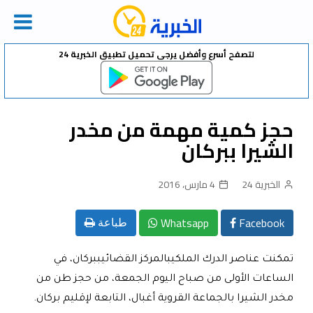
Ski
لتصفح أسرع وأفضل يرجى تحميل تطبيق الخبرية 24
t
conten
حجز كمية مهمة من مخدر
الشيرا ببركان
الخبرية 24
4 مارس، 2016
Whatsapp
Facebook
طباعة
تمكنت عناصر الدرك الملكيبالمركز القضائيببركان، في
الساعات الأولى من صباح اليوم الجمعة، من حجز طن من
مخدر الشيرا بالجماعة القروية أغبال، التابعة لإقليم بركان.