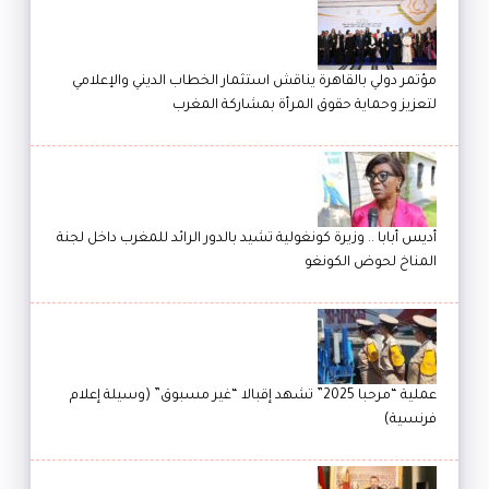
مؤتمر دولي بالقاهرة يناقش استثمار الخطاب الديني والإعلامي
لتعزيز وحماية حقوق المرأة بمشاركة المغرب
أديس أبابا .. وزيرة كونغولية تشيد بالدور الرائد للمغرب داخل لجنة
المناخ لحوض الكونغو
عملية “مرحبا 2025” تشهد إقبالا “غير مسبوق” (وسيلة إعلام
فرنسية)