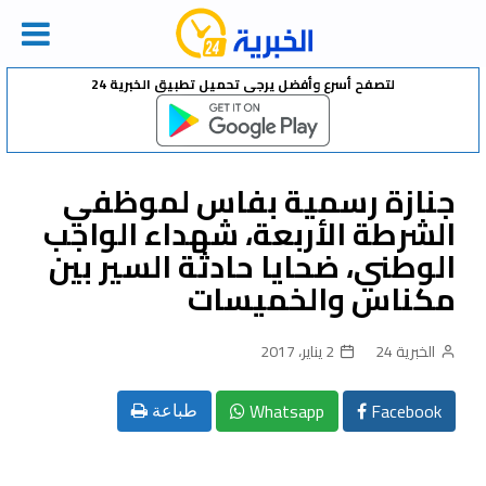
Ski
لتصفح أسرع وأفضل يرجى تحميل تطبيق الخبرية 24
t
conten
جنازة رسمية بفاس لموظفي
الشرطة الأربعة، شهداء الواجب
الوطني، ضحايا حادثة السير بين
مكناس والخميسات
الخبرية 24
2 يناير، 2017
Whatsapp
Facebook
طباعة