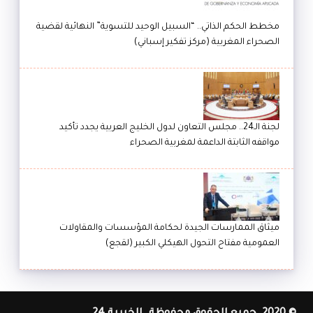
مخطط الحكم الذاتي.. “السبيل الوحيد للتسوية” النهائية لقضية
الصحراء المغربية (مركز تفكير إسباني)
لجنة الـ24.. مجلس التعاون لدول الخليج العربية يجدد تأكيد
مواقفه الثابتة الداعمة لمغربية الصحراء
ميثاق الممارسات الجيدة لحكامة المؤسسات والمقاولات
العمومية مفتاح التحول الهيكلي الكبير (لقجع)