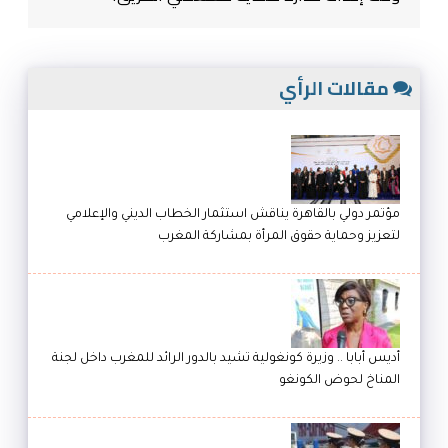
مقالات الرأي
مؤتمر دولي بالقاهرة يناقش استثمار الخطاب الديني والإعلامي
لتعزيز وحماية حقوق المرأة بمشاركة المغرب
أديس أبابا .. وزيرة كونغولية تشيد بالدور الرائد للمغرب داخل لجنة
المناخ لحوض الكونغو