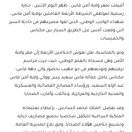
أقيمت بمقر ولاية أمن فاس ، ظهر اليوم الاثنين ، جنازة
رسمية لموظفي الشرطة الأربعة العاملين بولاية أمن فاس،
شهداء الواجب الوطني، الذين لقوا مصرعهم في حادثة السير
التي وقعت أمس على الطريق السيار بين مكناس
والخميسات
.
وتم بالمناسبة، نقل نعوش الجثامين الأربعة إلى مقر ولاية
الأمن وهي مسجاة بالعلم الوطني، حيث جرت مراسم
ترقيتهم وتوديعهم في جو مهيب بحضور والي جهة فاس-
مكناس عامل عمالة فاس سعيد زنيبر، ووالي ولاية أمن فاس
عبد الإله السعيد، ورؤساء المصالح القضائية والعسكرية
والمدنية الخارجية والمركزية، وعائلات وأقارب الضحايا
.
وقد تفضل الملك محمد السادس ، بإعطاء تعليماته
الملكية السامية للتكفل شخصيا بجميع مصاريف جنازة
وتشييع جثامين هؤلاء الضحايا، وفق بلاغ للمديرية العامة