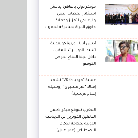
مؤتمر دولي بالقاهرة يناقش
استثمار الخطاب الديني
والإعلامي لتعزيز وحماية
حقوق المرأة بمشاركة المغرب
أديس أبابا .. وزيرة كونغولية
تشيد بالدور الرائد للمغرب
داخل لجنة المناخ لحوض
الكونغو
عملية “مرحبا 2025” تشهد
إقبالا “غير مسبوق” (وسيلة
إعلام فرنسية)
المغرب تموقع مبكرا ضمن
الفاعلين المؤثرين في الدينامية
الدولية لحكامة الذكاء
الاصطناعي (عمر هلال)