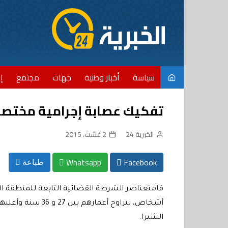
Ski
t
conten
سياسة
أخبار وطنية
جهات
مجتمع
إ
تفكيك عصابة إجرامية مختصة ف
الخبرية 24
2 غشت، 2015
Whatsapp
Facebook
طباعة
قامتعناصر الشرطة القضائية التابعة للمنطقة ا
الشيرا.