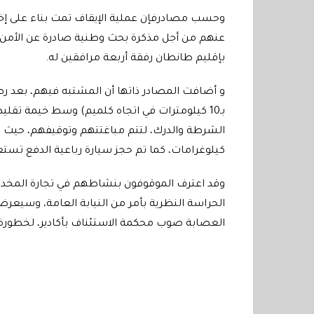
وحسب مصادرفإن عملية الإيقاف تمت بناء على إخب
عنهم من أجل مذكرة بحث وطنية صادرة عن الأمن ال
بإقليم طانطان رفقة أربعة مرافقين له.
و أضافت المصادر ذاتها أن المشتبه فيهم، بعد رصد
بـ10 كيلومترات في اتجاه كلميم) وسط خيمة تقليد
كيلوغرامات، كما تم حجز سيارة رباعية الدفع تستع
وقد اعترف الموقوفون بنشاطهم في تجارة المخ
الحراسة النظرية بأمر من النيابة العامة، وسيعرض
العصابة صوب محكمة الاستئناف بأكادير، لخطورة ال