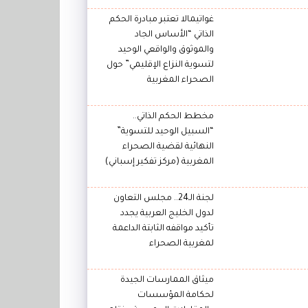
غواتيمالا تعتبر مبادرة الحكم
الذاتي “الأساس الجاد
والموثوق والواقعي الوحيد
لتسوية النزاع الإقليمي” حول
الصحراء المغربية
مخطط الحكم الذاتي..
“السبيل الوحيد للتسوية”
النهائية لقضية الصحراء
المغربية (مركز تفكير إسباني)
لجنة الـ24.. مجلس التعاون
لدول الخليج العربية يجدد
تأكيد مواقفه الثابتة الداعمة
لمغربية الصحراء
ميثاق الممارسات الجيدة
لحكامة المؤسسات