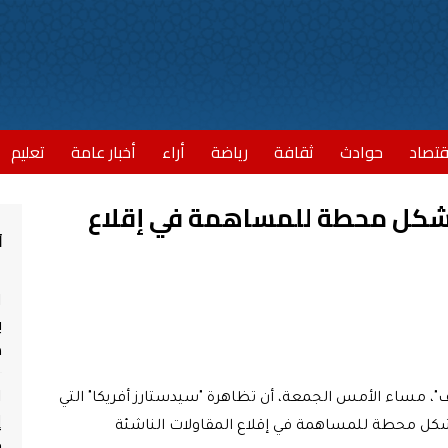
قتصاد
حوادث
ثقافة
رياضة
أراء
أخبار عامة
تعليم
تشكل محطة للمساهمة في إقلاع
أ
ا
ب
مش
ا
ف"، مساء الأمس الجمعة، أن تظاهرة "سيدستارز أفريكا" التي
إ
لدار البيضاء، تشكل محطة للمساهمة في إقلاع المقاولات الناشئة
ج