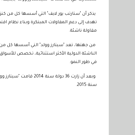
يذكر أن "ستارتب يور لايف" التي أسسها كل من كن
مقاولة ناشئة.
من جهتها، تعد "سيتارز وولد" التي أسسها كل من أ
الناشئة الدولية الأكثر استثنائية، تخصص للأسواق 
في طور النمو.
سنة 2015.