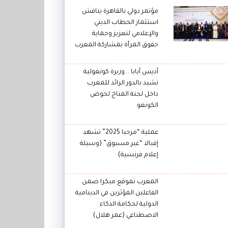
مؤتمر دولي بالقاهرة يناقش
استثمار الخطاب الديني
والإعلامي لتعزيز وحماية
حقوق المرأة بمشاركة المغرب
أديس أبابا .. وزيرة كونغولية
تشيد بالدور الرائد للمغرب
داخل لجنة المناخ لحوض
الكونغو
عملية “مرحبا 2025” تشهد
إقبالا “غير مسبوق” (وسيلة
إعلام فرنسية)
المغرب تموقع مبكرا ضمن
الفاعلين المؤثرين في الدينامية
الدولية لحكامة الذكاء
الاصطناعي (عمر هلال)