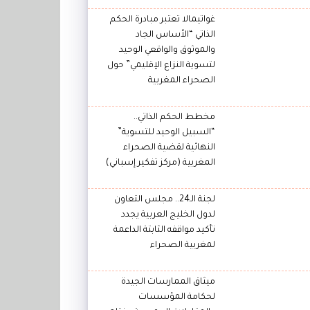
غواتيمالا تعتبر مبادرة الحكم
الذاتي “الأساس الجاد
والموثوق والواقعي الوحيد
لتسوية النزاع الإقليمي” حول
الصحراء المغربية
مخطط الحكم الذاتي..
“السبيل الوحيد للتسوية”
النهائية لقضية الصحراء
المغربية (مركز تفكير إسباني)
لجنة الـ24.. مجلس التعاون
لدول الخليج العربية يجدد
تأكيد مواقفه الثابتة الداعمة
لمغربية الصحراء
ميثاق الممارسات الجيدة
لحكامة المؤسسات