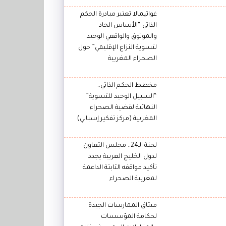
غواتيمالا تعتبر مبادرة الحكم
الذاتي “الأساس الجاد
والموثوق والواقعي الوحيد
لتسوية النزاع الإقليمي” حول
الصحراء المغربية
مخطط الحكم الذاتي..
“السبيل الوحيد للتسوية”
النهائية لقضية الصحراء
المغربية (مركز تفكير إسباني)
لجنة الـ24.. مجلس التعاون
لدول الخليج العربية يجدد
تأكيد مواقفه الثابتة الداعمة
لمغربية الصحراء
ميثاق الممارسات الجيدة
لحكامة المؤسسات