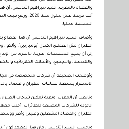
كما تحقق رقم معاملات من حيث التصدير قدره ملي
المصنعة محليا
.
وأضاف السيد بنبراهيم الأندلسي أن هذا القطاع يض
الطيران مثل العملاق الكندي "بومبارديي"، وألكوا، 
إلى أن جميع التخصصات، تقريبا، حاضرة، من الإنتا
والهندسة، والتجميع، والأسلاك الكهربائية والالكتر
وأوضحت الصحيفة أن شركات متخصصة في مجال الدف
الاستقرار بمنطقة صناعات الطيران والفضاء بالدا
وتابعت أن المغرب، وبغية تمكين شركات الطيران م
الجودة للشركات المصنعة للطائرات، أحدث معهد
الطيران والفضاء (مشغلين وفنيين وأطر ووسطاء