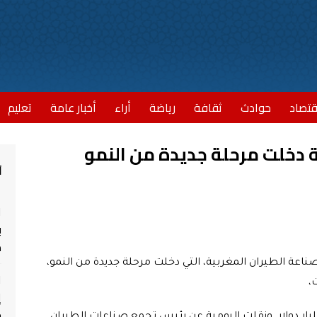
قتصاد
حوادث
ثقافة
رياضة
أراء
أخبار عامة
تعليم
ية دخلت مرحلة جديدة من النمو
أ
ا
ب
مش
ناعة الطيران المغربية، التي دخلت مرحلة جديدة من النمو،
ا
إ
ج