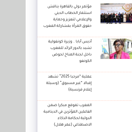
مؤتمر دولي بالقاهرة يناقش
استثمار الخطاب الديني
والإعلامي لتعزيز وحماية
حقوق المرأة بمشاركة المغرب
أديس أبابا .. وزيرة كونغولية
تشيد بالدور الرائد للمغرب
داخل لجنة المناخ لحوض
الكونغو
عملية “مرحبا 2025” تشهد
إقبالا “غير مسبوق” (وسيلة
إعلام فرنسية)
المغرب تموقع مبكرا ضمن
الفاعلين المؤثرين في الدينامية
الدولية لحكامة الذكاء
الاصطناعي (عمر هلال)