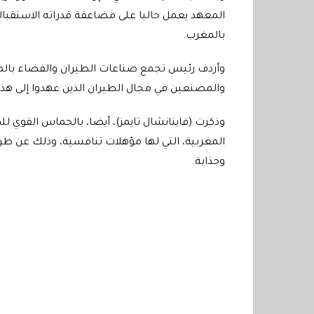
المعهد يعمل حاليا على مضاعفة قدراته الاستقبال
بالمغرب
.
وأردف رئيس تجمع صناعات الطيران والفضاء بالم
والمصنعين في مجال الطيران الذين عهدوا إلى هذ
وذكرت (فاينانشال تايمز)، أيضا، بالحماس القوي ل
المغربية، التي لها مؤهلات تنافسية، وذلك عن طر
وجذابة
.