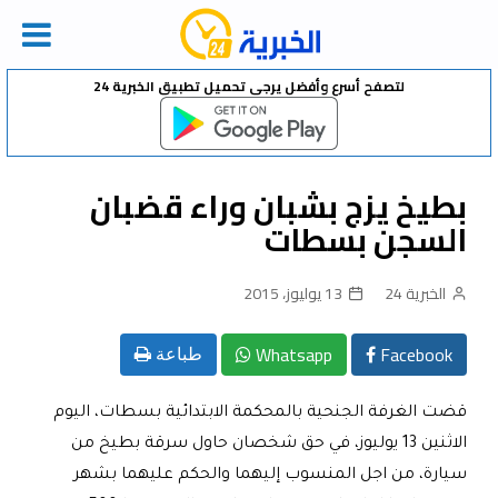
Ski
لتصفح أسرع وأفضل يرجى تحميل تطبيق الخبرية 24
t
conten
بطيخ يزج بشبان وراء قضبان
السجن بسطات
الخبرية 24
13 يوليوز، 2015
Whatsapp
Facebook
طباعة
قضت الغرفة الجنحية بالمحكمة الابتدائية بسطات، اليوم
الاثنين 13 يوليوز، في حق شخصان حاول سرقة بطيخ من
سيارة، من اجل المنسوب إليهما والحكم عليهما بشهر