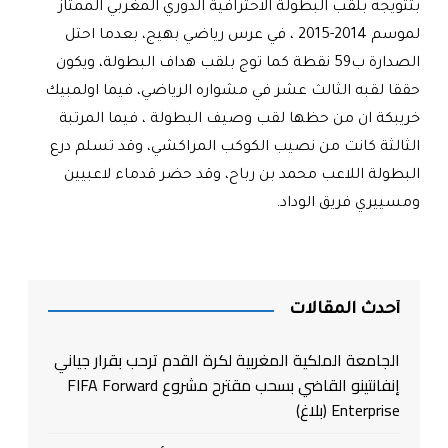
بتتويجه بلقب البطولة الاحترافية الدوري المغربي الممتاز
لموسم 2014-2015 ، في عرس رياضي بهيج، بعدما احتل
الصدارة ب59 نقطة كما توج بلقب هداف البطولة، ويكون
حققا لقبه الثالث عشر في مشواره الرياضي، فيما اولمبيك
خريبكة ان من حظها لقب وصيف البطولة ، فيما المرتبة
الثالثة كانت من نصيب الكوكب المراكشي، وقد تسلم درع
البطولة اللاعب محمد بن رباح، وقد حضر قدماء لاعبيين
ومسييري فريق الوداد.
أحدث المقالات
الجامعة الملكية المغربية لكرة القدم ترحب بقرار جياني
إنفانتينو القاضي بسحب مقترح مشروع FIFA Forward
Enterprise (بلاغ)