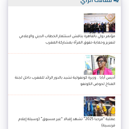
مؤتمر دولي بالقاهرة يناقش استثمار الخطاب الديني والإعلامي
لتعزيز وحماية حقوق المرأة بمشاركة المغرب
أديس أبابا .. وزيرة كونغولية تشيد بالدور الرائد للمغرب داخل لجنة
المناخ لحوض الكونغو
عملية “مرحبا 2025” تشهد إقبالا “غير مسبوق” (وسيلة إعلام
فرنسية)