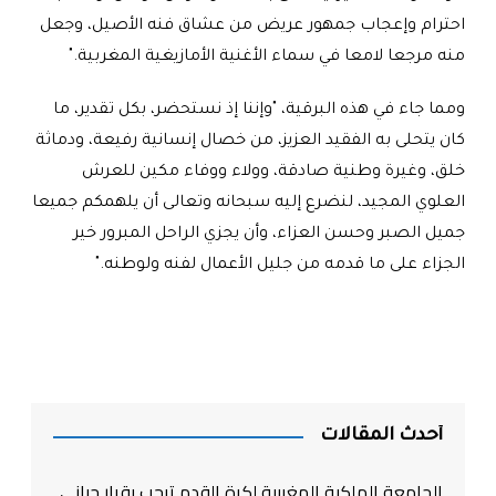
احترام وإعجاب جمهور عريض من عشاق فنه الأصيل، وجعل
منه مرجعا لامعا في سماء الأغنية الأمازيغية المغربية
".
ومما جاء في هذه البرقية، "وإننا إذ نستحضر، بكل تقدير، ما
كان يتحلى به الفقيد العزيز، من خصال إنسانية رفيعة، ودماثة
خلق، وغيرة وطنية صادقة، وولاء ووفاء مكين للعرش
العلوي المجيد، لنضرع إليه سبحانه وتعالى أن يلهمكم جميعا
جميل الصبر وحسن العزاء، وأن يجزي الراحل المبرور خير
الجزاء على ما قدمه من جليل الأعمال لفنه ولوطنه
".
أحدث المقالات
الجامعة الملكية المغربية لكرة القدم ترحب بقرار جياني