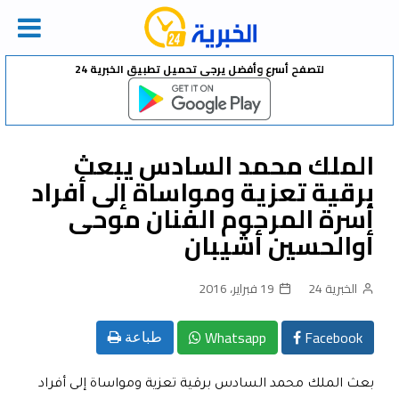
Ski
لتصفح أسرع وأفضل يرجى تحميل تطبيق الخبرية 24
t
conten
الملك محمد السادس يبعث
برقية تعزية ومواساة إلى أفراد
أسرة المرحوم الفنان موحى
أوالحسين أشيبان
الخبرية 24
19 فبراير، 2016
Whatsapp
Facebook
طباعة
بعث الملك محمد السادس برقية تعزية ومواساة إلى أفراد