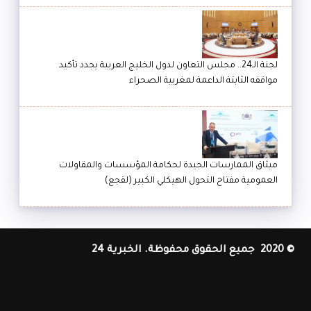
لجنة الـ24.. مجلس التعاون لدول الخليج العربية يجدد تأكيد
مواقفه الثابتة الداعمة لمغربية الصحراء
ميثاق الممارسات الجيدة لحكامة المؤسسات والمقاولات
العمومية مفتاح التحول الهيكلي الكبير (لقجع)
© 2020 جميع الحقوق محفوظة. الخبرية 24