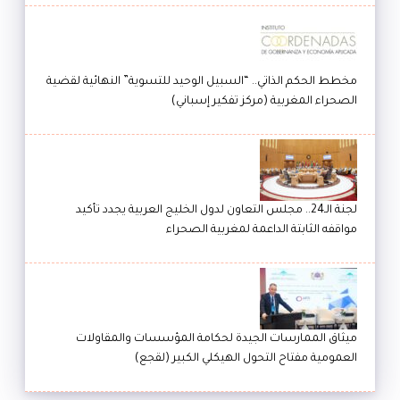
مخطط الحكم الذاتي.. “السبيل الوحيد للتسوية” النهائية لقضية
الصحراء المغربية (مركز تفكير إسباني)
لجنة الـ24.. مجلس التعاون لدول الخليج العربية يجدد تأكيد
مواقفه الثابتة الداعمة لمغربية الصحراء
ميثاق الممارسات الجيدة لحكامة المؤسسات والمقاولات
العمومية مفتاح التحول الهيكلي الكبير (لقجع)