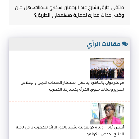
ملتقى طرق بشارع عبد الرحمان سكيرج بسطات.. هل حان
وقت إحداث مدارة لحماية مستعملي الطريق؟
مقالات الرأي
مؤتمر دولي بالقاهرة يناقش استثمار الخطاب الديني والإعلامي
لتعزيز وحماية حقوق المرأة بمشاركة المغرب
أديس أبابا .. وزيرة كونغولية تشيد بالدور الرائد للمغرب داخل لجنة
المناخ لحوض الكونغو