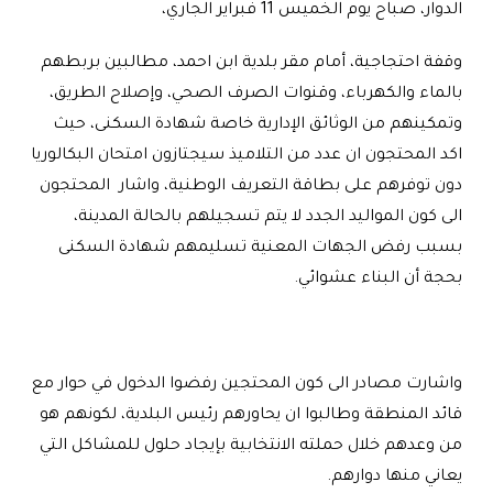
الدوار، صباح يوم الخميس 11 فبراير الجاري،
وقفة احتجاجية، أمام مقر بلدية ابن احمد، مطالبين بربطهم
بالماء والكهرباء، وقنوات الصرف الصحي، وإصلاح الطريق،
وتمكينهم من الوثائق الإدارية خاصة شهادة السكنى، حيث
اكد المحتجون ان عدد من التلاميذ سيجتازون امتحان البكالوريا
دون توفرهم على بطاقة التعريف الوطنية، واشار المحتجون
الى كون المواليد الجدد لا يتم تسجيلهم بالحالة المدينة،
بسبب رفض الجهات المعنية تسليمهم شهادة السكنى
بحجة أن البناء عشوائي.
واشارت مصادر الى كون المحتجين رفضوا الدخول في حوار مع
قائد المنطقة وطالبوا ان يحاورهم رئيس البلدية، لكونهم هو
من وعدهم خلال حملته الانتخابية بإيجاد حلول للمشاكل التي
يعاني منها دوارهم.