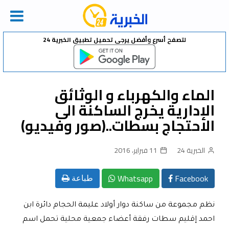
Ski
لتصفح أسرع وأفضل يرجى تحميل تطبيق الخبرية 24
t
conten
الماء والكهرباء و الوثائق
الإدارية يخرج الساكنة الى
الاحتجاج بسطات..(صور وفيديو)
الخبرية 24
11 فبراير، 2016
Whatsapp
Facebook
طباعة
نظم مجموعة من ساكنة دوار أولاد عليمة الحجام دائرة ابن
احمد إقليم سطات رفقة أعضاء جمعية محلية تحمل اسم