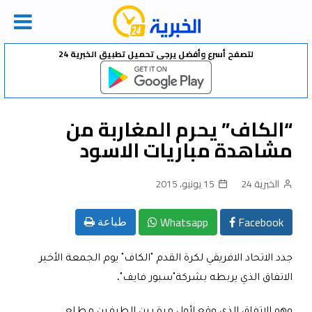
Ski
لتصفح أسرع وأفضل يرجى تحميل تطبيق الخبرية 24
t
conten
“الكاف” يحرم المغاربة من
مشاهدة مباريات الاسود
الخبرية 24
15 يونيو، 2015
Whatsapp
Facebook
طباعة
جدد الاتحاد الافريقي لكرة القدم "الكاف" يوم الجمعة الأخير
الاتفاق الذي يربطه بشركة"سبور فايف"،
وهو الاتفاق الذي وقع لأول مرة بين الطرفين مطلع