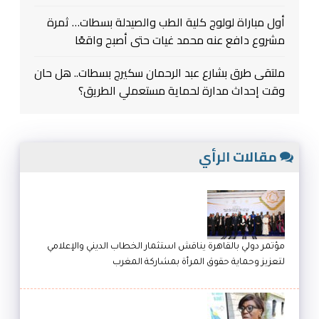
أول مباراة لولوج كلية الطب والصيدلة بسطات… ثمرة
مشروع دافع عنه محمد غيات حتى أصبح واقعًا
ملتقى طرق بشارع عبد الرحمان سكيرج بسطات.. هل حان
وقت إحداث مدارة لحماية مستعملي الطريق؟
مقالات الرأي
مؤتمر دولي بالقاهرة يناقش استثمار الخطاب الديني والإعلامي
لتعزيز وحماية حقوق المرأة بمشاركة المغرب