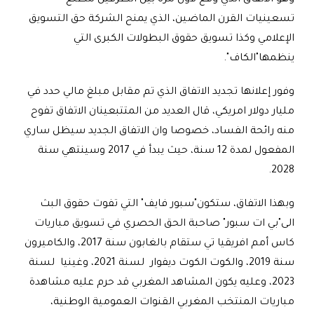
تسعينيات القرن الماضين، الذي يمنح الشركة حق التسويق
الإعلامي وكذا تسويق حقوق البطولات الكبرى التي
ينظمها"الكاف".
وفور إعلانها تجديد الاتفاق الذي تم مقابل مبلغ مالي حدد في
مليار دولار امريكي، قال العديد من المتتبعينان الاتفاق تفوح
منه رائحة الفساد، خصوصا وان الاتفاق الجديد سيظل ساري
المفعول لمدة 12 سنة، حيث يبدأ في 2017 وسينتهي سنة
2028.
وبهذا الاتفاق، ستكون"سبور فايف" التي تفوت حقوق البث
الى"بي ات سبور" صاحبة الحق الحصري في تسويق مباريات
كاس أمم افريقيا تي ستقام بالغابون سنة 2017، والكاميرون
سنة 2019، والكوت الكوت ديفوار لسنة 2021، وغينيا لسنة
2023، وعليه يكون المشاهد المغربي قد حرم عليه مشاهدة
مباريات المنتخب المغربي القنوات العمومية الوطنية،