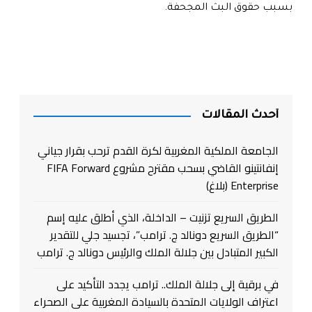
بسبب حقوق البث المجحفة.
أحدث المقالات
الجامعة الملكية المغربية لكرة القدم ترحب بقرار جياني
إنفانتينو القاضي بسحب مقترح مشروع FIFA Forward
Enterprise (بلاغ)
الطريق السريع تزنيت – الداخلة، الذي أطلق عليه إسم
“الطريق السريع دونالد ج. ترامب”، تجسيد جلي للتقدير
الكبير المتبادل بين جلالة الملك والرئيس دونالد ج. ترامب
في برقية إلى جلالة الملك.. ترامب يجدد التأكيد على
اعتراف الولايات المتحدة بالسيادة المغربية على الصحراء