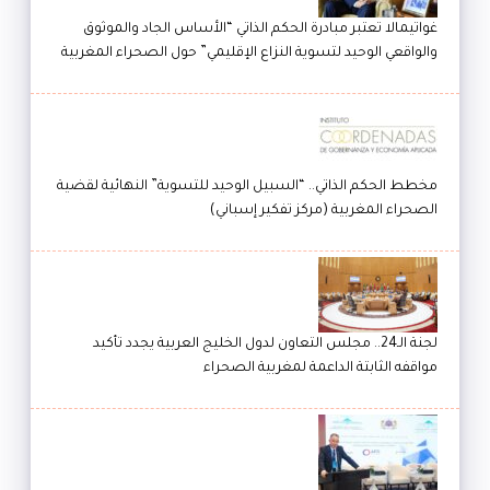
غواتيمالا تعتبر مبادرة الحكم الذاتي “الأساس الجاد والموثوق
والواقعي الوحيد لتسوية النزاع الإقليمي” حول الصحراء المغربية
مخطط الحكم الذاتي.. “السبيل الوحيد للتسوية” النهائية لقضية
الصحراء المغربية (مركز تفكير إسباني)
لجنة الـ24.. مجلس التعاون لدول الخليج العربية يجدد تأكيد
مواقفه الثابتة الداعمة لمغربية الصحراء