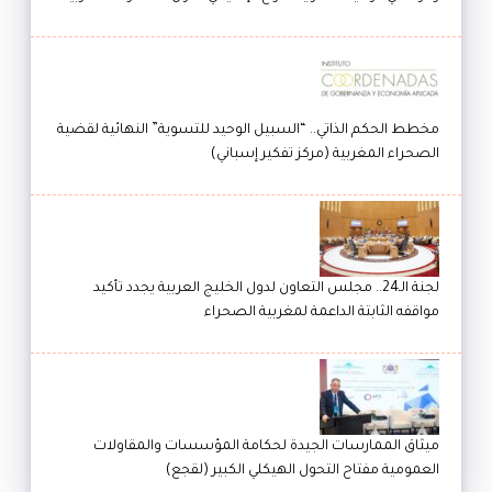
مخطط الحكم الذاتي.. “السبيل الوحيد للتسوية” النهائية لقضية
الصحراء المغربية (مركز تفكير إسباني)
لجنة الـ24.. مجلس التعاون لدول الخليج العربية يجدد تأكيد
مواقفه الثابتة الداعمة لمغربية الصحراء
ميثاق الممارسات الجيدة لحكامة المؤسسات والمقاولات
العمومية مفتاح التحول الهيكلي الكبير (لقجع)