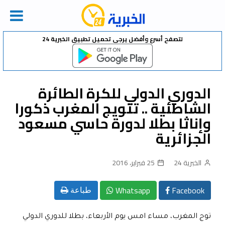
Ski
لتصفح أسرع وأفضل يرجى تحميل تطبيق الخبرية 24
t
conten
الدوري الدولي للكرة الطائرة
الشاطئية .. تتويج المغرب ذكورا
وإناثا بطلا لدورة حاسي مسعود
الجزائرية
الخبرية 24
25 فبراير، 2016
Whatsapp
Facebook
طباعة
توج المغرب، مساء امس يوم الأربعاء، بطلا للدوري الدولي