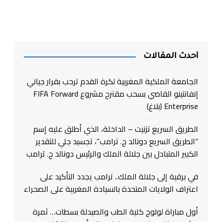
أحدث المقالات
الجامعة الملكية المغربية لكرة القدم ترحب بقرار جياني
إنفانتينو القاضي بسحب مقترح مشروع FIFA Forward
Enterprise (بلاغ)
الطريق السريع تزنيت – الداخلة، الذي أطلق عليه إسم
“الطريق السريع دونالد ج. ترامب”، تجسيد جلي للتقدير
الكبير المتبادل بين جلالة الملك والرئيس دونالد ج. ترامب
في برقية إلى جلالة الملك.. ترامب يجدد التأكيد على
اعتراف الولايات المتحدة بالسيادة المغربية على الصحراء
أول مباراة لولوج كلية الطب والصيدلة بسطات… ثمرة