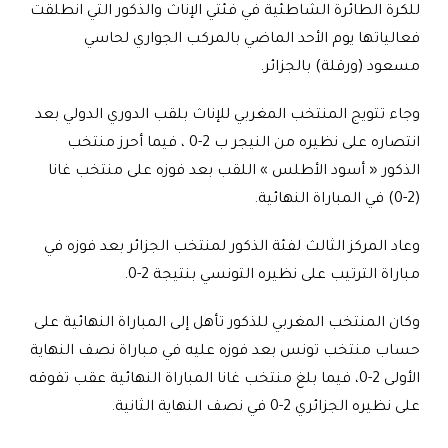
للكرة الطائرة الشاطئية في فئتي الإناث والذكور التي انطلقت
فعالياتها يوم الأحد الماضي بالمركب الجواري لحاسي
مسعود (ورقلة) بالجزائر
.
وجاء تتويج المنتخب المغربي للإناث بلقب الدوري الدولي بعد
انتصاره على نظيره من النيجر ب 2-0 ، فيما أحرز منتخب
الذكور « أسود الأطلس » اللقب بعد فوزه على منتخب غانا
(2-0) في المباراة النهائية
.
وعاد المركز الثالث لفئة الذكور لمنتخب الجزائر بعد فوزه في
مباراة الترتيب على نظيره التونسي بنتيجة 2-0
.
وكان المنتخب المغربي للذكور تأهل إلى المباراة النهائية على
حساب منتخب تونس بعد فوزه عليه في مباراة نصف النهاية
الأولى 2-0، فيما بلغ منتخب غانا المباراة النهائية عقب تفوقه
على نظيره الجزائري 2-0 في نصف النهاية الثانية
.