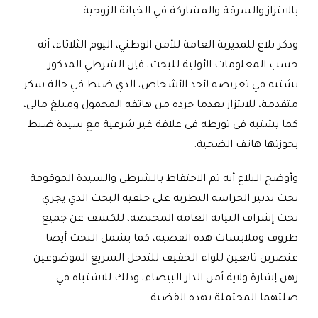
بالابتزاز والسرقة والمشاركة في الخيانة الزوجية
.
وذكر بلاغ للمديرية العامة للأمن الوطني، اليوم الثلاثاء، أنه
حسب المعلومات الأولية للبحث، فإن الشرطي المذكور
يشتبه في تعريضه لأحد الأشخاص، الذي ضبط في حالة سكر
متقدمة، للابتزاز بعدما جرده من هاتفه المحمول ومبلغ مالي،
كما يشتبه في تورطه في علاقة غير شرعية مع سيدة ضبط
بحوزتها هاتف الضحية
.
وأوضح البلاغ أنه تم الاحتفاظ بالشرطي والسيدة الموقوفة
تحت تدبير الحراسة النظرية على خلفية البحث الذي يجري
تحت إشراف النيابة العامة المختصة، للكشف عن جميع
ظروف وملابسات هذه القضية، كما يشمل البحث أيضا
عنصرين تابعين للواء الخفيف للتدخل السريع الموضوعين
رهن إشارة ولاية أمن الدار البيضاء، وذلك للاشتباه في
صلتهما المحتملة بهذه القضية
.