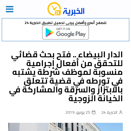
Ski
لتصفح أسرع وأفضل يرجى تحميل تطبيق الخبرية 24
t
conten
الدار البيضاء .. فتح بحث قضائي
للتحقق من أفعال إجرامية
منسوبة لموظف شرطة يشتبه
في تورطه في قضية تتعلق
بالابتزاز والسرقة والمشاركة في
الخيانة الزوجية
الخبرية 24
25 يونيو، 2019