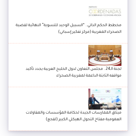
مخطط الحكم الذاتي.. “السبيل الوحيد للتسوية” النهائية لقضية
الصحراء المغربية (مركز تفكير إسباني)
لجنة الـ24.. مجلس التعاون لدول الخليج العربية يجدد تأكيد
مواقفه الثابتة الداعمة لمغربية الصحراء
ميثاق الممارسات الجيدة لحكامة المؤسسات والمقاولات
العمومية مفتاح التحول الهيكلي الكبير (لقجع)