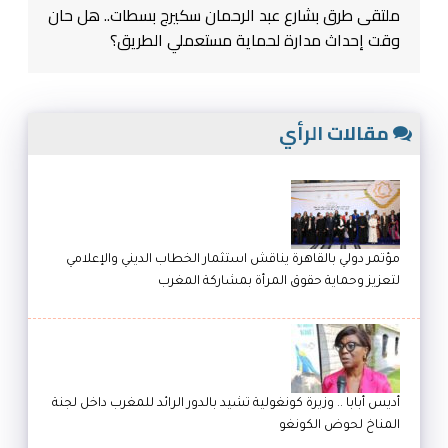
ملتقى طرق بشارع عبد الرحمان سكيرج بسطات.. هل حان
وقت إحداث مدارة لحماية مستعملي الطريق؟
مقالات الرأي
مؤتمر دولي بالقاهرة يناقش استثمار الخطاب الديني والإعلامي
لتعزيز وحماية حقوق المرأة بمشاركة المغرب
أديس أبابا .. وزيرة كونغولية تشيد بالدور الرائد للمغرب داخل لجنة
المناخ لحوض الكونغو