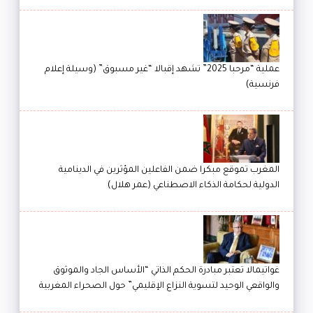
عملية “مرحبا 2025” تشهد إقبالا “غير مسبوق” (وسيلة إعلام
فرنسية)
المغرب تموقع مبكرا ضمن الفاعلين المؤثرين في الدينامية
الدولية لحكامة الذكاء الاصطناعي (عمر هلال)
غواتيمالا تعتبر مبادرة الحكم الذاتي “الأساس الجاد والموثوق
والواقعي الوحيد لتسوية النزاع الإقليمي” حول الصحراء المغربية