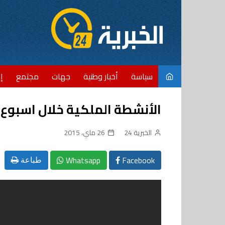
Ski
t
conten
سياسة
أخبار وطنية
جهات
مجتمع
إ
الأنشطة الملكية خلال اسبوع
الخبرية 24
26 ماي، 2015
Whatsapp
Facebook
طباعة