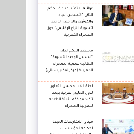
غواتيمالا تعتبر مبادرة الحكم
الذاتي “الأساس الجاد
والموثوق والواقعي الوحيد
لتسوية النزاع الإقليمي” حول
الصحراء المغربية
مخطط الحكم الذاتي..
“السبيل الوحيد للتسوية”
النهائية لقضية الصحراء
المغربية (مركز تفكير إسباني)
لجنة الـ24.. مجلس التعاون
لدول الخليج العربية يجدد
تأكيد مواقفه الثابتة الداعمة
لمغربية الصحراء
ميثاق الممارسات الجيدة
لحكامة المؤسسات