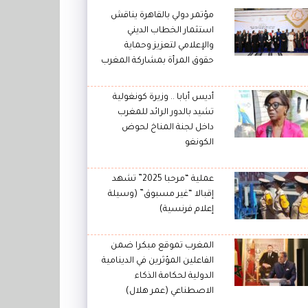
مؤتمر دولي بالقاهرة يناقش
استثمار الخطاب الديني
والإعلامي لتعزيز وحماية
حقوق المرأة بمشاركة المغرب
أديس أبابا .. وزيرة كونغولية
تشيد بالدور الرائد للمغرب
داخل لجنة المناخ لحوض
الكونغو
عملية “مرحبا 2025” تشهد
إقبالا “غير مسبوق” (وسيلة
إعلام فرنسية)
المغرب تموقع مبكرا ضمن
الفاعلين المؤثرين في الدينامية
الدولية لحكامة الذكاء
الاصطناعي (عمر هلال)