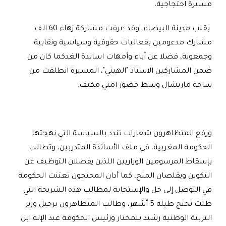
مسيرة احتجاجية،
بقلب مدينة البيضاء، وقد عرفت مشاركة زهاء 60 الف
مشارك مدعومين بفعاليات حقوقية وسياسية ونقابية
وجمعوية، فضلا عن آباء وأمهات اساتذة الغدكما كان من
ضمن المشاركين الاستاذ "الهيني"، المسيرة انطلقت من
ساحة ماريشال وسط حضور امني مكثف.
ورفع المتظاهرون شعارات تندد بالسياسة التي نهجتها
الحكومة المغربية، في ملف الأساتذة المتدربين، وتطالب
بإسقاط المرسومين الوزاريين اللذين يفصلان التوظيف عن
التكوين ويقلصان المنح، كما أدان المحتجون تعتنت الحكومة
في التوصل إلى حل والإستجابة لمطالب هذه الشريحة التي
ظلت تحتج طيلة 5 أشهر، وطالب المتظاهرون برحيل وزير
التربية الوطنية رشيد بلمختار ورئيس الحكومة عبد الإله ابن