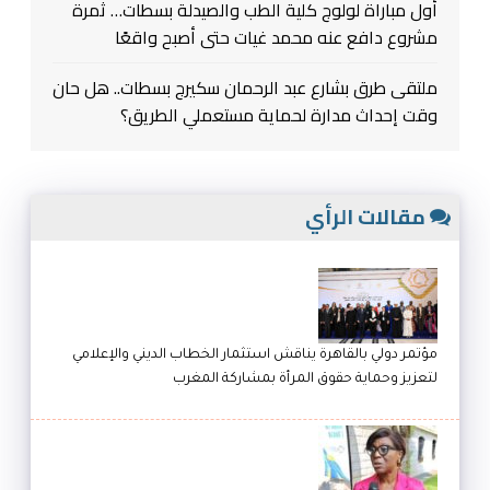
أول مباراة لولوج كلية الطب والصيدلة بسطات… ثمرة
مشروع دافع عنه محمد غيات حتى أصبح واقعًا
ملتقى طرق بشارع عبد الرحمان سكيرج بسطات.. هل حان
وقت إحداث مدارة لحماية مستعملي الطريق؟
مقالات الرأي
مؤتمر دولي بالقاهرة يناقش استثمار الخطاب الديني والإعلامي
لتعزيز وحماية حقوق المرأة بمشاركة المغرب