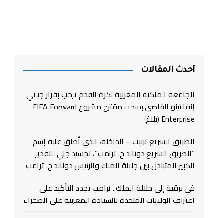
أحدث المقالات
الجامعة الملكية المغربية لكرة القدم ترحب بقرار جياني
إنفانتينو القاضي بسحب مقترح مشروع FIFA Forward
Enterprise (بلاغ)
الطريق السريع تزنيت – الداخلة، الذي أطلق عليه إسم
“الطريق السريع دونالد ج. ترامب”، تجسيد جلي للتقدير
الكبير المتبادل بين جلالة الملك والرئيس دونالد ج. ترامب
في برقية إلى جلالة الملك.. ترامب يجدد التأكيد على
اعتراف الولايات المتحدة بالسيادة المغربية على الصحراء