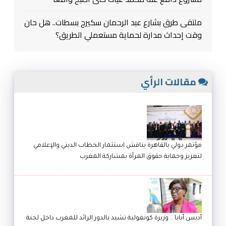
ملتقى طرق بشارع عبد الرحمان سكيرج بسطات.. هل حان
وقت إحداث مدارة لحماية مستعملي الطريق؟
مقالات الرأي
مؤتمر دولي بالقاهرة يناقش استثمار الخطاب الديني والإعلامي
لتعزيز وحماية حقوق المرأة بمشاركة المغرب
أديس أبابا .. وزيرة كونغولية تشيد بالدور الرائد للمغرب داخل لجنة