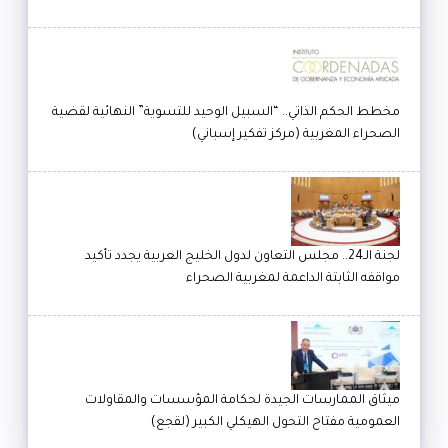
مخطط الحكم الذاتي.. “السبيل الوحيد للتسوية” النهائية لقضية
الصحراء المغربية (مركز تفكير إسباني)
لجنة الـ24.. مجلس التعاون لدول الخليج العربية يجدد تأكيد
مواقفه الثابتة الداعمة لمغربية الصحراء
ميثاق الممارسات الجيدة لحكامة المؤسسات والمقاولات
العمومية مفتاح التحول الهيكلي الكبير (لقجع)