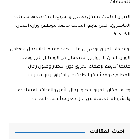
للحسابات.
النيران اندلعت بشكل مفاجئ و سريع، ارتبك معها مختلف
الحاضرين، الذين عاينوا الحادث خاصة موظفي وزارة التجارة
الخارجية.
وقد كاد الحريق يودي إلى ما لا تحمد عقباه، لولا تدخل موظفي
الوزارة الذين بادروا إلى استعمال كل الوسائل التي وقعت
عليها أيديهم لإطفاء الحريق دون انتظار وصول رجال
المطافئ، وقد أسفر الحادث عن احتراق أربع سيارات
وعرف مكان الحريق حضور رجال الأمن والقوات المساعدة
والشرطة العلمية من اجل معرفة أسباب الحادث
.
أحدث المقالات