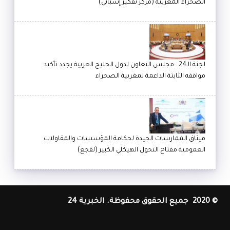
الصحراء المغربية (مركز تفكير إسباني)
لجنة الـ24.. مجلس التعاون لدول الخليج العربية يجدد تأكيد
مواقفه الثابتة الداعمة لمغربية الصحراء
ميثاق الممارسات الجيدة لحكامة المؤسسات والمقاولات
العمومية مفتاح التحول الهيكلي الكبير (لقجع)
© 2020 جميع الحقوق محفوظة. الخبرية 24