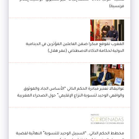
فرنسية)
المغرب تموقع مبكرا ضمن الفاعلين المؤثرين في الدينامية
الدولية لحكامة الذكاء الاصطناعي (عمر هلال)
غواتيمالا تعتبر مبادرة الحكم الذاتي “الأساس الجاد والموثوق
والواقعي الوحيد لتسوية النزاع الإقليمي” حول الصحراء المغربية
مخطط الحكم الذاتي.. “السبيل الوحيد للتسوية” النهائية لقضية