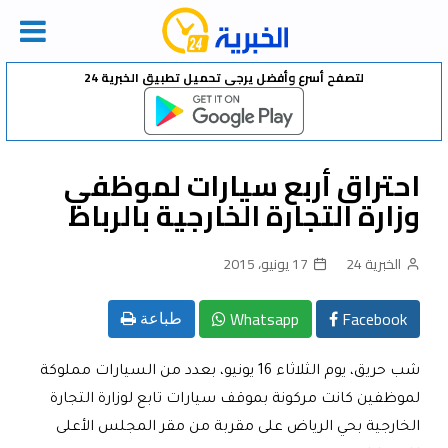
Ski
لتصفح أسرع وأفضل يرجى تحميل تطبيق الخبرية 24
t
conten
احتراق أربع سيارات لموظفي
وزارة التجارة الخارجية بالرباط
الخبرية 24
17 يونيو، 2015
Whatsapp
Facebook
طباعة
شب حريق، يوم الثلاثاء 16 يونيو، بعدد من السيارات مملوكة
لموظفين كانت مركونة بموقف سيارات تابع لوزارة التجارة
الخارجية بحي الرياض على مقربة من مقر المجلس الأعلى