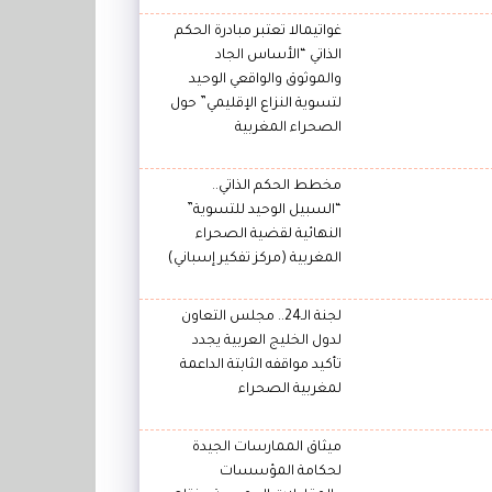
غواتيمالا تعتبر مبادرة الحكم
الذاتي “الأساس الجاد
والموثوق والواقعي الوحيد
لتسوية النزاع الإقليمي” حول
الصحراء المغربية
مخطط الحكم الذاتي..
“السبيل الوحيد للتسوية”
النهائية لقضية الصحراء
المغربية (مركز تفكير إسباني)
لجنة الـ24.. مجلس التعاون
لدول الخليج العربية يجدد
تأكيد مواقفه الثابتة الداعمة
لمغربية الصحراء
ميثاق الممارسات الجيدة
لحكامة المؤسسات