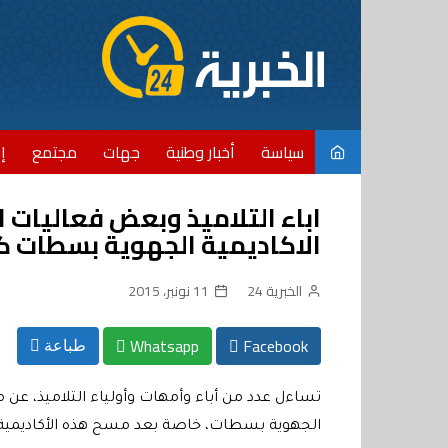
Ski
t
conten
سياسة
أخبار وطنية
جهات
مجتمع
إ
اباء التلاميذ وبعض فعاليات 
الاكاديمية الجهوية بسطات 
الخبرية 24
11 نونبر، 2015
Whatsapp
Facebook
طباعة
تساءل عدد من أباء وأمهات وأولياء التلاميذ، عن 
الجهوية بسطات، خاصة بعد مسح هذه الأكاديمية ف