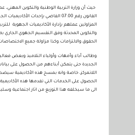
حيث أن وزارة التربية الوطنية والتكوين المهني، 
القانون رقم 07.00 القاضي بإحداث الأ
المزاولين عملهم بإدارة الأكاديميات الجهوية للتربية 
والتكوين المحدثة وفق التقسيم الجهوي الجاري به 
الحقوق والالتزامات.وكذا مزاولة جميع الاختصاصات 
وطالب أباء وأمهات وأولياء التلاميذ وبعض فعاليات
الجديدة حتى يتمكن أبناءهم من الحصول على بيانا
اللاتمركز، خاصة وانه بمسح هذه الأكاديمية سيضطر 
الحصول على الخدمات التي تقدمها هذه الأكاديمية
الى ما سيخلفه هذا التوزيع من اثار اجتماعية وسلي