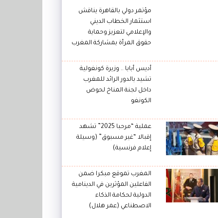
مؤتمر دولي بالقاهرة يناقش
استثمار الخطاب الديني
والإعلامي لتعزيز وحماية
حقوق المرأة بمشاركة المغرب
أديس أبابا .. وزيرة كونغولية
تشيد بالدور الرائد للمغرب
داخل لجنة المناخ لحوض
الكونغو
عملية “مرحبا 2025” تشهد
إقبالا “غير مسبوق” (وسيلة
إعلام فرنسية)
المغرب تموقع مبكرا ضمن
الفاعلين المؤثرين في الدينامية
الدولية لحكامة الذكاء
الاصطناعي (عمر هلال)