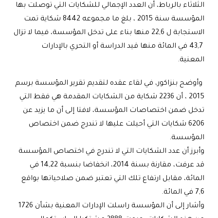
الثلاثاء بالرباط، أن العدد الإجمالي للشكايات التي توصلت بها
المؤسسة سنة 2015 ، بلغ ما مجموعه 8442 شكاية تمت
الاستجابة ل 22,6 منها بناء على تدخل المؤسسة، فيما لا تزال
43,7 في المائة منها قيد الدراسة أو التحري بالإدارات
المعنية
.
وأوضح بنزاكور، في لقاء عقده لتقديم تقرير المؤسسة برسم
2015 ، أن 2236 شكاية من الشكايات المقدمة هي فقط التي
تدخل ضمن اختصاصات المؤسسة، لافتا إلى أن ما يزيد عن
6206 شكايات التي أحيلت عليها لا تندرج ضمن اختصاص
المؤسسة
.
وأبرز أن عدد الشكايات التي لا تندرج في اختصاص المؤسسة
قد عرفت، مقارنة بسنة 2014، انخفاضا بنسبة 14,22 في
المائة، مقابل ارتفاع تلك التي تعتبر ضمن صلاحياتها بواقع
7,6 في المائة
.
وأشار إلى أن المؤسسة راسلت الإدارات المعنية بشأن 1726