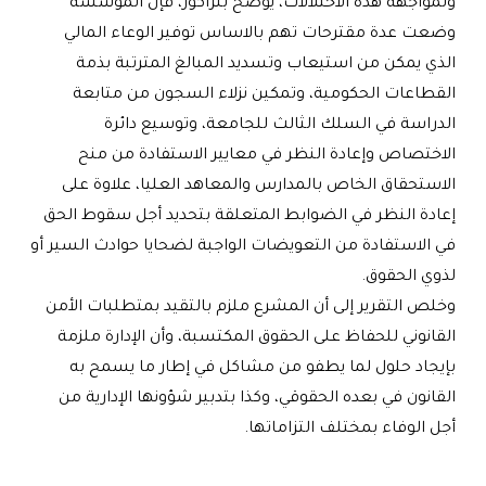
ولمواجهة هذه الاختلالات، يوضح بنزاكور، فإن المؤسسة
وضعت عدة مقترحات تهم بالاساس توفير الوعاء المالي
الذي يمكن من استيعاب وتسديد المبالغ المترتبة بذمة
القطاعات الحكومية، وتمكين نزلاء السجون من متابعة
الدراسة في السلك الثالث للجامعة، وتوسيع دائرة
الاختصاص وإعادة النظر في معايير الاستفادة من منح
الاستحقاق الخاص بالمدارس والمعاهد العليا، علاوة على
إعادة النظر في الضوابط المتعلقة بتحديد أجل سقوط الحق
في الاستفادة من التعويضات الواجبة لضحايا حوادث السير أو
لذوي الحقوق
.
وخلص التقرير إلى أن المشرع ملزم بالتقيد بمتطلبات الأمن
القانوني للحفاظ على الحقوق المكتسبة، وأن الإدارة ملزمة
بإيجاد حلول لما يطفو من مشاكل في إطار ما يسمح به
القانون في بعده الحقوقي، وكذا بتدبير شؤونها الإدارية من
أجل الوفاء بمختلف التزاماتها
.