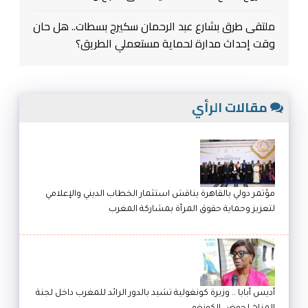
ملتقى طرق بشارع عبد الرحمان سكيرج بسطات.. هل حان
وقت إحداث مدارة لحماية مستعملي الطريق؟
مقالات الرأي
مؤتمر دولي بالقاهرة يناقش استثمار الخطاب الديني والإعلامي
لتعزيز وحماية حقوق المرأة بمشاركة المغرب
أديس أبابا .. وزيرة كونغولية تشيد بالدور الرائد للمغرب داخل لجنة