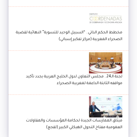
مخطط الحكم الذاتي.. “السبيل الوحيد للتسوية” النهائية لقضية
الصحراء المغربية (مركز تفكير إسباني)
لجنة الـ24.. مجلس التعاون لدول الخليج العربية يجدد تأكيد
مواقفه الثابتة الداعمة لمغربية الصحراء
ميثاق الممارسات الجيدة لحكامة المؤسسات والمقاولات
العمومية مفتاح التحول الهيكلي الكبير (لقجع)