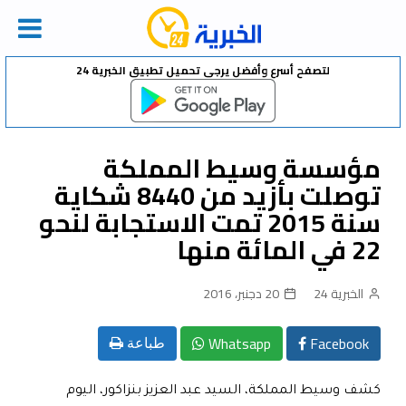
Ski
لتصفح أسرع وأفضل يرجى تحميل تطبيق الخبرية 24
t
conten
مؤسسة وسيط المملكة
توصلت بأزيد من 8440 شكاية
سنة 2015 تمت الاستجابة لنحو
22 في المائة منها
الخبرية 24
20 دجنبر، 2016
Whatsapp
Facebook
طباعة
كشف وسيط المملكة، السيد عبد العزيز بنزاكور، اليوم