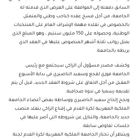
السابق دفعته إلى الموافقة على العرض الذي قدمته له
الجامعة، من أجل فسخ عقده كناخب وطني والمتمثل
بالخصوص في تقلده مهمة الإشراف العام على المنتخبات
الوطنية، وحصوله على 150 مليون سنتيم ، وهو المبلغ الذي
يمثل رواتب ثلاثة أشهر المنصوص عليها في العقد الذي
يربطه بالجامعة
.
وكشف مصدر مسؤول أن الزاكي سيجتمع مع رئيس
الجامعة فوزي لقجع وسعيد الناصيري في بداية الأسبوع
المقبل من أجل الاتفاق على شروط العقد الجديد، قبل أن يتم
تقديمه رسميا في ندوة صحافية
.
ونجح إلحاح سعيد الناصيري ووساطة بعض أعضاء الجامعة
الملكية المغربية لكرة القدم في إقناع الزاكي بتقلد منصب
جديد بالجامعة، والتنازل عن شروطه التي أصر عليها في
جلسات تفاوض سابقة
.
وينتظر أن تختار الجامعة الملكية المغربية لكرة القدم لجنة