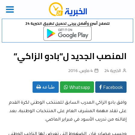
Ski
لتصفح أسرع وأفضل يرجى تحميل تطبيق الخبرية 24
t
conten
المنصب الجديد ل”بادو الزاكي”
الخبرية 24
4 مارس، 2016
Whatsapp
Facebook
طباعة
وافق بادو الزاكي المدرب السابق للمنتخب الوطني لكرة القدم
على تقلد مهمة المشرف العام على المنتخبات الوطنية، بعد
إقالته من تدريب الأسود في فبراير الماضي
.
وحسب مصادر فان الضغوط التي تعرض لها الناخب الوطني