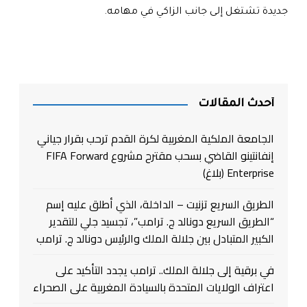
جديدة تشتغل إلى جانب الزاكي في مهامه
.
أحدث المقالات
الجامعة الملكية المغربية لكرة القدم ترحب بقرار جياني
إنفانتينو القاضي بسحب مقترح مشروع FIFA Forward
Enterprise (بلاغ)
الطريق السريع تزنيت – الداخلة، الذي أطلق عليه إسم
“الطريق السريع دونالد ج. ترامب”، تجسيد جلي للتقدير
الكبير المتبادل بين جلالة الملك والرئيس دونالد ج. ترامب
في برقية إلى جلالة الملك.. ترامب يجدد التأكيد على
اعتراف الولايات المتحدة بالسيادة المغربية على الصحراء