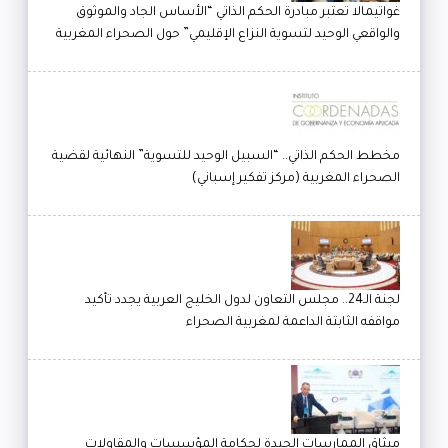
غواتيمالا تعتبر مبادرة الحكم الذاتي “الأساس الجاد والموثوق
والواقعي الوحيد لتسوية النزاع الإقليمي” حول الصحراء المغربية
مخطط الحكم الذاتي.. “السبيل الوحيد للتسوية” النهائية لقضية
الصحراء المغربية (مركز تفكير إسباني)
لجنة الـ24.. مجلس التعاون لدول الخليج العربية يجدد تأكيد
مواقفه الثابتة الداعمة لمغربية الصحراء
ميثاق الممارسات الجيدة لحكامة المؤسسات والمقاولات