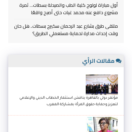
أول مباراة لولوج كلية الطب والصيدلة بسطات… ثمرة
مشروع دافع عنه محمد غيات حتى أصبح واقعًا
ملتقى طرق بشارع عبد الرحمان سكيرج بسطات.. هل حان
وقت إحداث مدارة لحماية مستعملي الطريق؟
مقالات الرأي
مؤتمر دولي بالقاهرة يناقش استثمار الخطاب الديني والإعلامي
لتعزيز وحماية حقوق المرأة بمشاركة المغرب